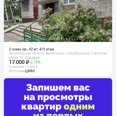
2-комн. кв., 42 м², 4/9 этаж
Архангельская область, Архангельск, Соломбальский, Советская
улица, 27
📍
На карте
17 000 ₽
15
%
Комиссия 13 600 ₽
Источник
ЦИАН