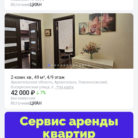
Источник
ЦИАН
2-комн. кв., 49 м², 4/9 этаж
Архангельская область, Архангельск, Ломоносовский,
Воскресенская улица, 6
📍
На карте
42 000 ₽
7
%
Без комиссии
Источник
ЦИАН