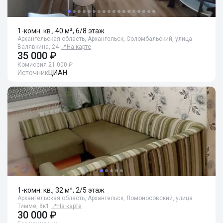
1-комн. кв., 40 м², 6/8 этаж
Архангельская область, Архангельск, Соломбальский, улица
Валявкина, 24
📍
На карте
35 000 ₽
Комиссия 21 000 ₽
Источник
ЦИАН
1-комн. кв., 32 м², 2/5 этаж
Архангельская область, Архангельск, Ломоносовский, улица
Тимме, 8к1
📍
На карте
30 000 ₽