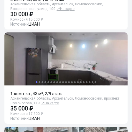
Архангельская область, Архангельск, Ломоносовский,
Воскресенская улица, 100
📍
На карте
30 000 ₽
Комиссия 15 000 ₽
Источник
ЦИАН
1-комн. кв., 43 м², 2/9 этаж
Архангельская область, Архангельск, Ломоносовский, проспект
Ломоносова, 119
📍
На карте
35 000 ₽
Комиссия 17 500 ₽
Источник
ЦИАН