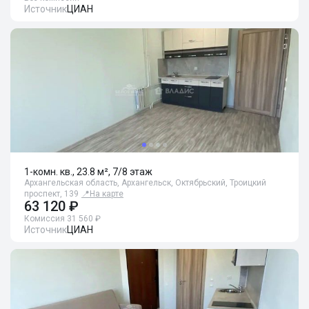
Источник
ЦИАН
1-комн. кв., 23.8 м², 7/8 этаж
Архангельская область, Архангельск, Октябрьский, Троицкий
проспект, 139
📍
На карте
63 120 ₽
Комиссия 31 560 ₽
Источник
ЦИАН