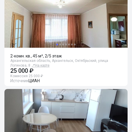
2-комн. кв., 45 м², 2/5 этаж
Архангельская область, Архангельск, Октябрьский, улица
Логинова, 8
📍
На карте
25 000 ₽
Комиссия 25 000 ₽
Источник
ЦИАН