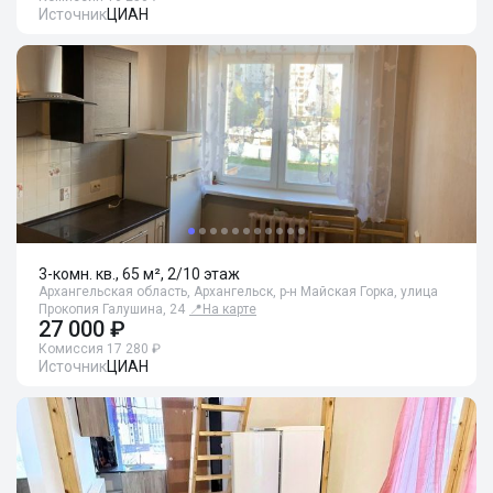
Источник
ЦИАН
3-комн. кв., 65 м², 2/10 этаж
Архангельская область, Архангельск, р-н Майская Горка, улица
Прокопия Галушина, 24
📍
На карте
27 000 ₽
Комиссия 17 280 ₽
Источник
ЦИАН