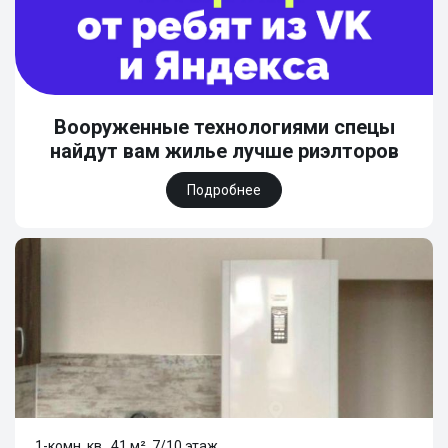
Вооруженные технологиями спецы
найдут вам жилье лучше риэлторов
Подробнее
1-комн. кв., 41 м², 7/10 этаж