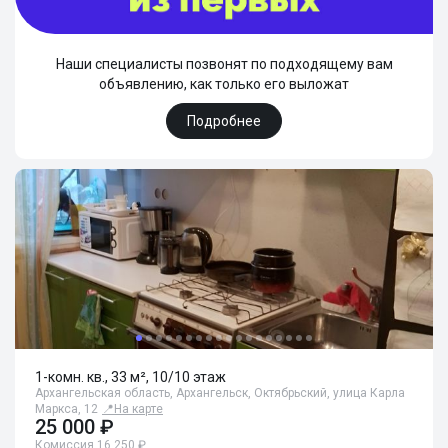
Наши специалисты позвонят по подходящему вам
объявлению, как только его выложат
Подробнее
1-комн. кв., 33 м², 10/10 этаж
Архангельская область, Архангельск, Октябрьский, улица Карла
Маркса, 12
📍
На карте
25 000 ₽
Комиссия 16 250 ₽