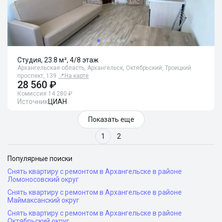
Студия, 23.8 м², 4/8 этаж
Архангельская область, Архангельск, Октябрьский, Троицкий
проспект, 139
📍
На карте
28 560 ₽
Комиссия 14 280 ₽
Источник
ЦИАН
Показать еще
1
2
Популярные поиски
Снять квартиру с ремонтом в Архангельске в районе
Ломоносовский округ
Снять квартиру с ремонтом в Архангельске в районе
Маймаксанский округ
Снять квартиру с ремонтом в Архангельске в районе
Октябрьский округ