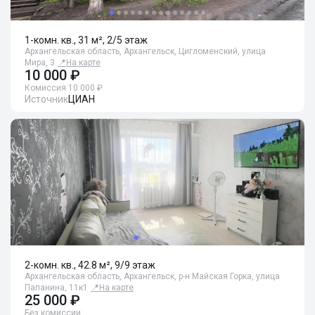
1-комн. кв., 31 м², 2/5 этаж
Архангельская область, Архангельск, Цигломенский, улица
Мира, 3
📍
На карте
10 000 ₽
Комиссия 10 000 ₽
Источник
ЦИАН
2-комн. кв., 42.8 м², 9/9 этаж
Архангельская область, Архангельск, р-н Майская Горка, улица
Папанина, 11к1
📍
На карте
25 000 ₽
Без комиссии