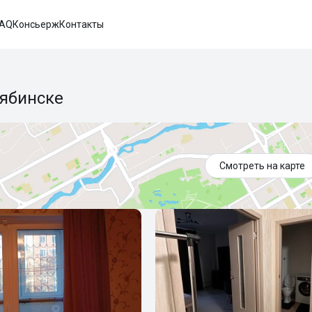
FAQ
Консьерж
Контакты
лябинске
Смотреть на карте