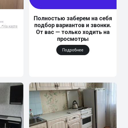
Полностью заберем на себя
-н
подбор вариантов и звонки.
📍
На карте
От вас — только ходить на
просмотры
Подробнее