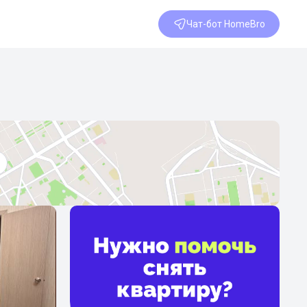
Чат-бот HomeBro