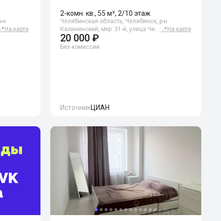
2-комн. кв., 55 м², 2/10 этаж
-н
Челябинская область, Челябинск, р-н
📍
На карте
Калининский, мкр. 31-й, улица Чи…
📍
На карте
20 000 ₽
Без комиссии
Источник
ЦИАН