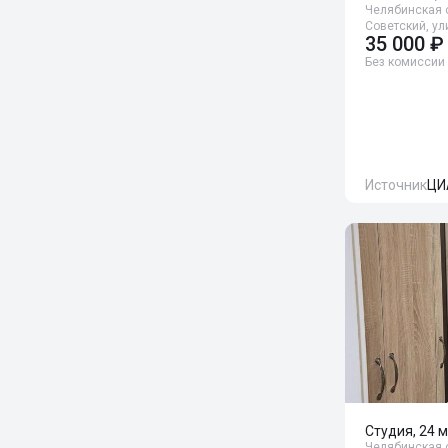
Челябинская о
Советский, ул
35 000 ₽
Без комиссии
Источник
ЦИ
Студия, 24 м
Челябинская о