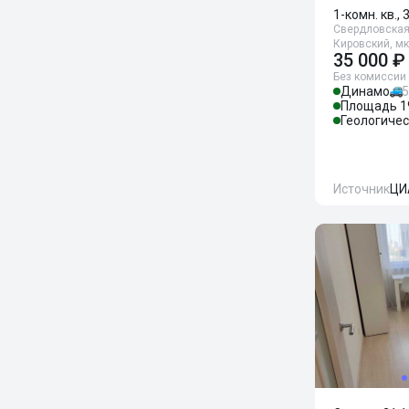
1-комн. кв., 
Свердловская 
Кировский, мк
35 000 ₽
Без комиссии
Динамо
5
Площадь 1
Геологиче
Источник
ЦИ