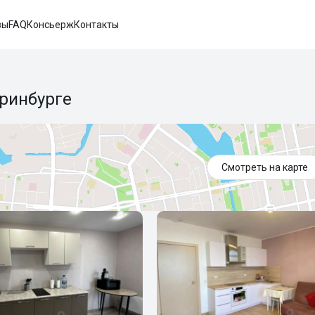
вы
FAQ
Консьерж
Контакты
еринбурге
Смотреть на карте