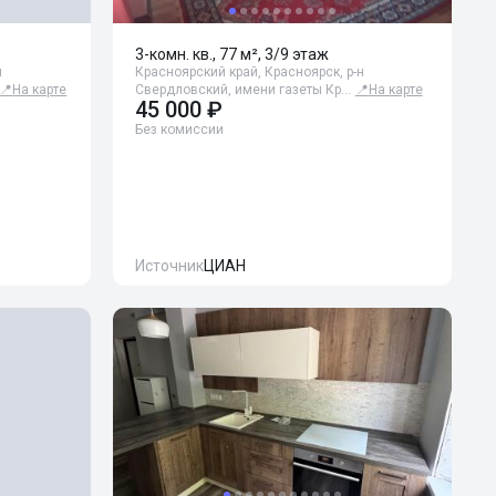
3-комн. кв., 77 м², 3/9 этаж
н
Красноярский край, Красноярск, р-н
📍
На карте
Свердловский, имени газеты Кр…
📍
На карте
45 000 ₽
Без комиссии
Источник
ЦИАН