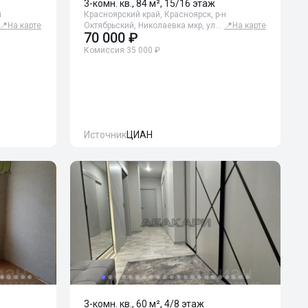
3-комн. кв., 84 м², 15/16 этаж
н
Красноярский край, Красноярск, р-н
📍
На карте
Октябрьский, Николаевка мкр, ул…
📍
На карте
70 000 ₽
Комиссия 35 000 ₽
Источник
ЦИАН
3-комн. кв., 60 м², 4/8 этаж