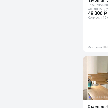
3-комн. кв., 
Красноярский 
Советский, Ду
49 000 ₽
Комиссия 19 
Источник
ЦИ
3-комн. кв., 