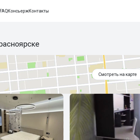
FAQ
Консьерж
Контакты
расноярске
Смотреть на карте