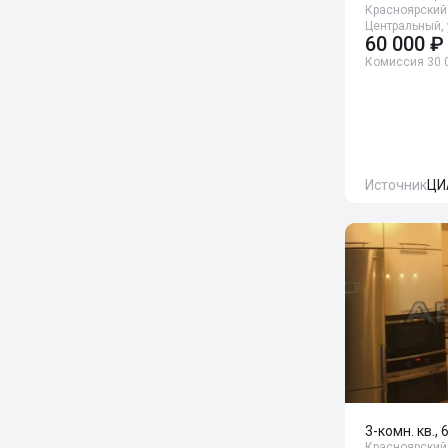
Красноярский 
Центральный, 
60 000 ₽
Комиссия 30 
Источник
ЦИ
3-комн. кв., 
Красноярский 