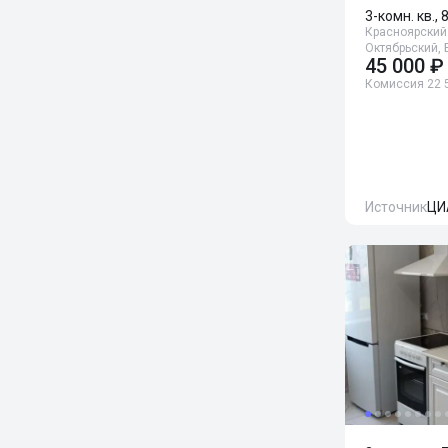
3-комн. кв., 
Красноярский 
Октябрьский,
45 000 ₽
Комиссия 22 
Источник
ЦИ