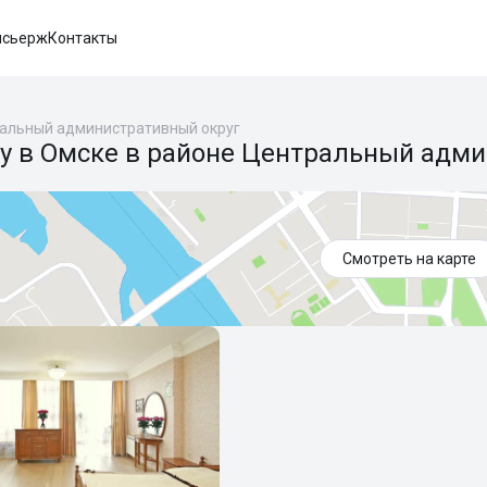
нсьерж
Контакты
альный административный округ
у в Омске в районе Центральный адми
Смотреть на карте