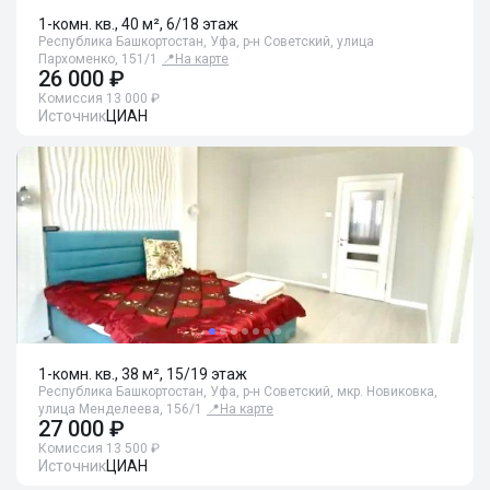
1-комн. кв., 40 м², 6/18 этаж
Республика Башкортостан, Уфа, р-н Советский, улица
Пархоменко, 151/1
📍
На карте
26 000 ₽
Комиссия 13 000 ₽
Источник
ЦИАН
1-комн. кв., 38 м², 15/19 этаж
Республика Башкортостан, Уфа, р-н Советский, мкр. Новиковка,
улица Менделеева, 156/1
📍
На карте
27 000 ₽
Комиссия 13 500 ₽
Источник
ЦИАН