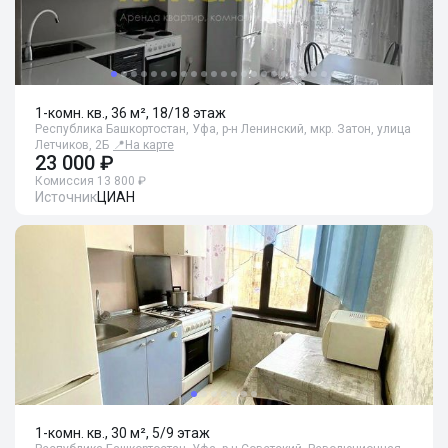
1-комн. кв., 36 м², 18/18 этаж
Республика Башкортостан, Уфа, р-н Ленинский, мкр. Затон, улица
Летчиков, 2Б
📍
На карте
23 000 ₽
Комиссия 13 800 ₽
Источник
ЦИАН
1-комн. кв., 30 м², 5/9 этаж