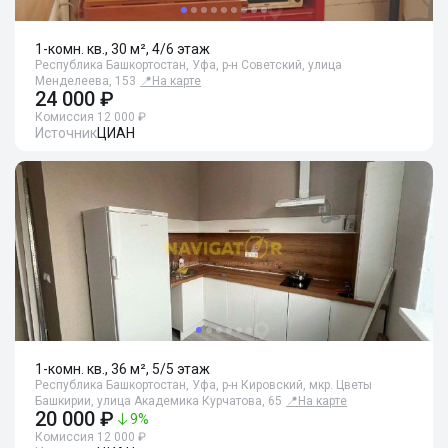
1-комн. кв., 30 м², 4/6 этаж
Республика Башкортостан, Уфа, р-н Советский, улица
Менделеева, 153
📍
На карте
24 000 ₽
Комиссия 12 000 ₽
Источник
ЦИАН
1-комн. кв., 36 м², 5/5 этаж
Республика Башкортостан, Уфа, р-н Кировский, мкр. Цветы
Башкирии, улица Академика Курчатова, 65
📍
На карте
20 000 ₽
9
%
Комиссия 12 000 ₽