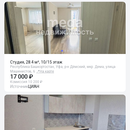
Студия, 28.4 м², 10/15 этаж
Республика Башкортостан, Уфа, р-н Дёмский, мкр. Дема, улица
Машинистов, 6
📍
На карте
17 000 ₽
Комиссия 10 200 ₽
Источник
ЦИАН