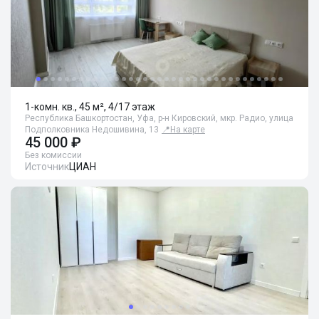
1-комн. кв., 45 м², 4/17 этаж
Республика Башкортостан, Уфа, р-н Кировский, мкр. Радио, улица
Подполковника Недошивина, 13
📍
На карте
45 000 ₽
Без комиссии
Источник
ЦИАН