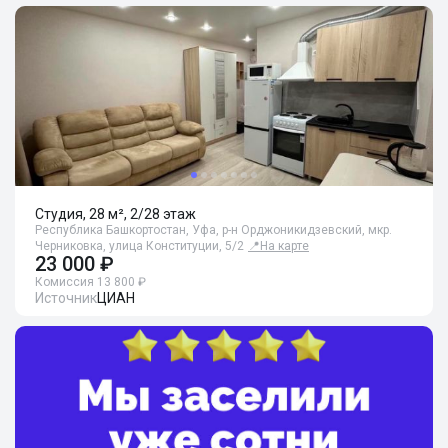
Студия, 28 м², 2/28 этаж
Республика Башкортостан, Уфа, р-н Орджоникидзевский, мкр.
Черниковка, улица Конституции, 5/2
📍
На карте
23 000 ₽
Комиссия 13 800 ₽
Источник
ЦИАН