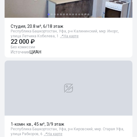
Студия, 20.8 м², 6/18 этаж
Республика Башкортостан, Уфа, р-н Калининский, мкр. Инорс,
улица Летчика Кобелева, 1
📍
На карте
22 000 ₽
Без комиссии
Источник
ЦИАН
1-комн. кв., 45 м², 3/9 этаж
Республика Башкортостан, Уфа, р-н Кировский, мкр. Старая Уфа,
улица Рабкоров, 6
📍
На карте