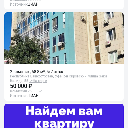
Источник
ЦИАН
2-комн. кв., 58.8 м², 5/7 этаж
Республика Башкортостан, Уфа, р-н Кировский, улица Заки
Валиди, 58
📍
На карте
50 000 ₽
Комиссия 25 000 ₽
Источник
ЦИАН