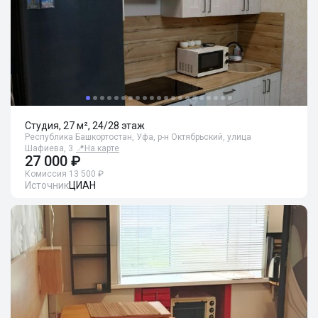
Студия, 27 м², 24/28 этаж
Республика Башкортостан, Уфа, р-н Октябрьский, улица
Шафиева, 3
📍
На карте
27 000 ₽
Комиссия 13 500 ₽
Источник
ЦИАН