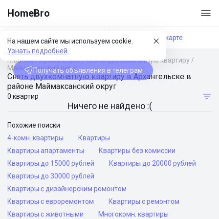
HomeBro
Фильтры
На карте
На нашем сайте мы используем cookie.
Узнать подробней
Главная
/
Архангельск
/
Снять двухкомнатную квартиру
/
Маймаксанский округ
Получать объявления в телеграм
Снять двухкомнатную квартиру в Архангельске в
районе Маймаксанский округ
0 квартир
Ничего не найдено :(
Похожие поиски
4-комн. квартиры
Квартиры
Квартиры апартаменты
Квартиры без комиссии
Квартиры до 15000 рублей
Квартиры до 20000 рублей
Квартиры до 30000 рублей
Квартиры с дизайнерским ремонтом
Квартиры с евроремонтом
Квартиры с ремонтом
Квартиры с животными
Многокомн. квартиры