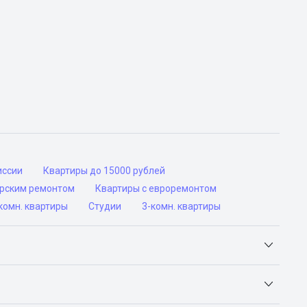
иссии
Квартиры до 15000 рублей
ерским ремонтом
Квартиры с евроремонтом
комн. квартиры
Студии
3-комн. квартиры
Яндекс.Недвижимость, Авито, Самолет.Плюс.