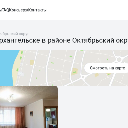
ы
FAQ
Консьерж
Контакты
ябрьский округ
рхангельске в районе Октябрьский окр
Смотреть на карте