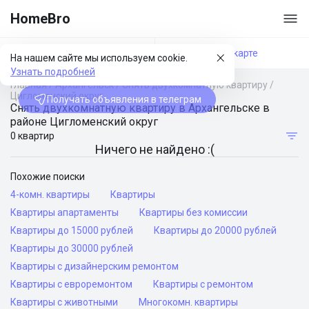
HomeBro
Фильтры
На карте
На нашем сайте мы используем cookie.
Узнать подробней
Главная
/
Архангельск
/
Снять двухкомнатную квартиру
/
Цигломенский округ
Получать объявления в телеграм
Снять двухкомнатную квартиру в Архангельске в
районе Цигломенский округ
0 квартир
Ничего не найдено :(
Похожие поиски
4-комн. квартиры
Квартиры
Квартиры апартаменты
Квартиры без комиссии
Квартиры до 15000 рублей
Квартиры до 20000 рублей
Квартиры до 30000 рублей
Квартиры с дизайнерским ремонтом
Квартиры с евроремонтом
Квартиры с ремонтом
Квартиры с животными
Многокомн. квартиры