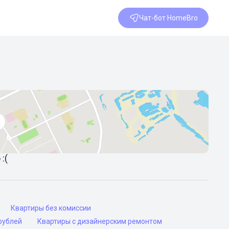
Чат-бот HomeBro
:(
Квартиры без комиссии
рублей
Квартиры с дизайнерским ремонтом