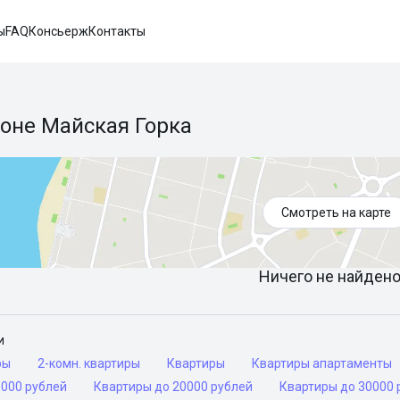
ы
FAQ
Консьерж
Контакты
йоне Майская Горка
Смотреть на карте
Ничего не найдено 
и
ры
2-комн. квартиры
Квартиры
Квартиры апартаменты
5000 рублей
Квартиры до 20000 рублей
Квартиры до 30000 