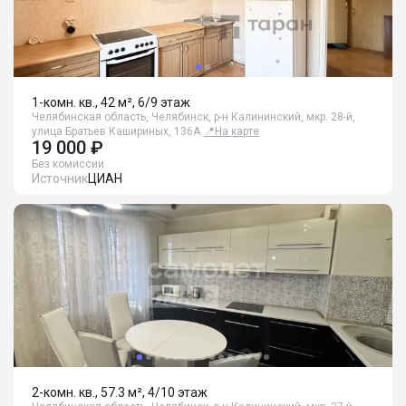
1-комн. кв., 42 м², 6/9 этаж
Челябинская область, Челябинск, р-н Калининский, мкр. 28-й,
улица Братьев Кашириных, 136А
📍
На карте
19 000 ₽
Без комиссии
Источник
ЦИАН
2-комн. кв., 57.3 м², 4/10 этаж