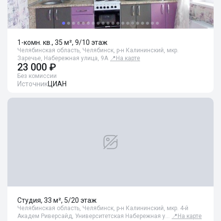
1-комн. кв., 35 м², 9/10 этаж
Челябинская область, Челябинск, р-н Калининский, мкр.
Заречье, Набережная улица, 9А
📍
На карте
23 000 ₽
Без комиссии
Источник
ЦИАН
Студия, 33 м², 5/20 этаж
Челябинская область, Челябинск, р-н Калининский, мкр. 4-й
Академ Риверсайд, Университетская Набережная у…
📍
На карте