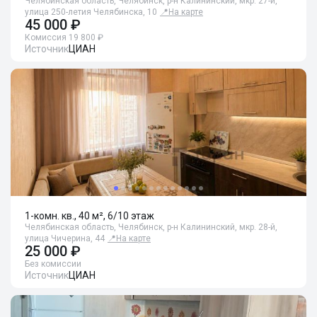
Челябинская область, Челябинск, р-н Калининский, мкр. 27-й,
улица 250-летия Челябинска, 10
📍
На карте
45 000 ₽
Комиссия 19 800 ₽
Источник
ЦИАН
1-комн. кв., 40 м², 6/10 этаж
Челябинская область, Челябинск, р-н Калининский, мкр. 28-й,
улица Чичерина, 44
📍
На карте
25 000 ₽
Без комиссии
Источник
ЦИАН