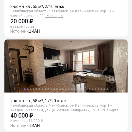
2-комн. кв., 55 м², 2/10 этаж
Челябинская область, Челябинск, р-н Калининский, мкр. 31-й,
улица Чичерина, 30
📍
На карте
20 000 ₽
Без комиссии
Источник
ЦИАН
2-комн. кв., 58 м², 17/20 этаж
Челябинская область, Челябинск, р-н Калининский, мкр. 1-й
Академ Риверсайд, улица Братьев Кашириных, 131а
📍
На карте
40 000 ₽
Комиссия 16 000 ₽
Источник
ЦИАН