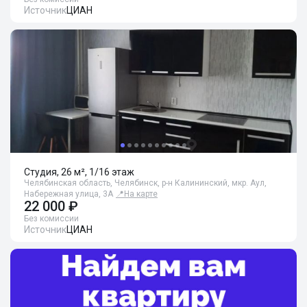
Источник
ЦИАН
Студия, 26 м², 1/16 этаж
Челябинская область, Челябинск, р-н Калининский, мкр. Аул,
Набережная улица, 3А
📍
На карте
22 000 ₽
Без комиссии
Источник
ЦИАН