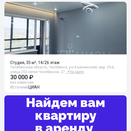
Студия, 35 м², 14/26 этаж
Челябинская область, Челябинск, р-н Калининский, мкр. 29-й,
улица 250-летия Челябинска, 27
📍
На карте
30 000 ₽
Без комиссии
Источник
ЦИАН