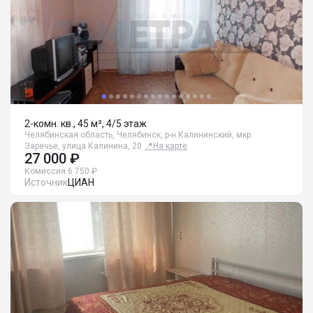
2-комн. кв., 45 м², 4/5 этаж
Челябинская область, Челябинск, р-н Калининский, мкр.
Заречье, улица Калинина, 20
📍
На карте
27 000 ₽
Комиссия 6 750 ₽
Источник
ЦИАН