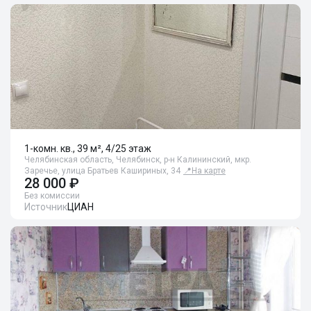
1-комн. кв., 39 м², 4/25 этаж
Челябинская область, Челябинск, р-н Калининский, мкр.
Заречье, улица Братьев Кашириных, 34
📍
На карте
28 000 ₽
Без комиссии
Источник
ЦИАН