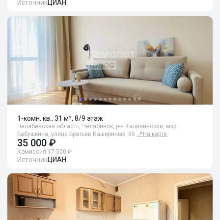
Источник
ЦИАН
1-комн. кв., 31 м², 8/9 этаж
Челябинская область, Челябинск, р-н Калининский, мкр.
Бабушкина, улица Братьев Кашириных, 95
📍
На карте
35 000 ₽
Комиссия 17 500 ₽
Источник
ЦИАН