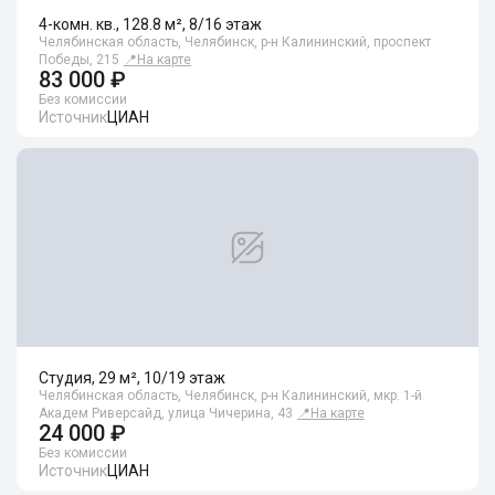
4-комн. кв., 128.8 м², 8/16 этаж
Челябинская область, Челябинск, р-н Калининский, проспект
Победы, 215
📍
На карте
83 000 ₽
Без комиссии
Источник
ЦИАН
Студия, 29 м², 10/19 этаж
Челябинская область, Челябинск, р-н Калининский, мкр. 1-й
Академ Риверсайд, улица Чичерина, 43
📍
На карте
24 000 ₽
Без комиссии
Источник
ЦИАН