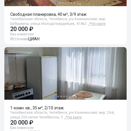
Свободная планировка, 40 м², 3/9 этаж
Челябинская область, Челябинск, р-н Калининский, мкр.
Бабушкина, улица Молодогвардейцев, 41Ак2
📍
На карте
20 000 ₽
Без комиссии
Источник
ЦИАН
1-комн. кв., 35 м², 2/10 этаж
Челябинская область, Челябинск, р-н Калининский, мкр. 24-й,
улица 250-летия Челябинска, 5
📍
На карте
20 000 ₽
Без комиссии