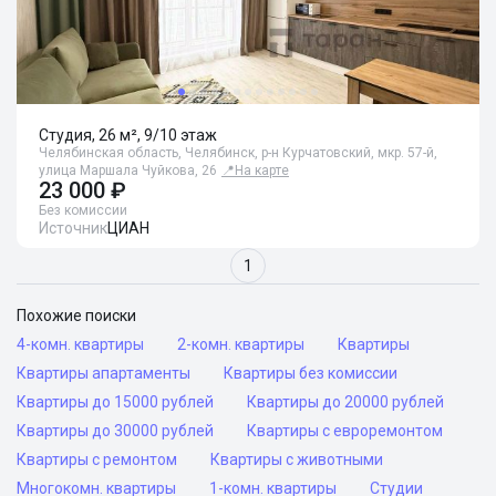
Студия, 26 м², 9/10 этаж
Челябинская область, Челябинск, р-н Курчатовский, мкр. 57-й,
улица Маршала Чуйкова, 26
📍
На карте
23 000 ₽
Без комиссии
Источник
ЦИАН
1
Похожие поиски
4-комн. квартиры
2-комн. квартиры
Квартиры
Квартиры апартаменты
Квартиры без комиссии
Квартиры до 15000 рублей
Квартиры до 20000 рублей
Квартиры до 30000 рублей
Квартиры с евроремонтом
Квартиры с ремонтом
Квартиры с животными
Многокомн. квартиры
1-комн. квартиры
Студии