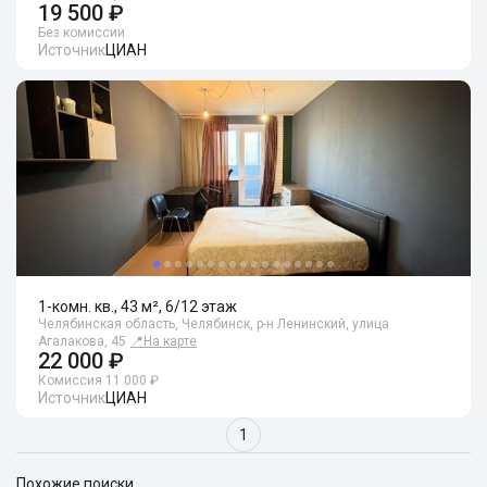
19 500 ₽
Без комиссии
Источник
ЦИАН
1-комн. кв., 43 м², 6/12 этаж
Челябинская область, Челябинск, р-н Ленинский, улица
Агалакова, 45
📍
На карте
22 000 ₽
Комиссия 11 000 ₽
Источник
ЦИАН
1
Похожие поиски