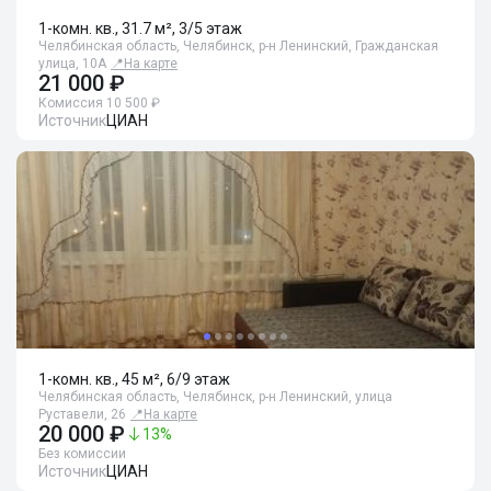
1-комн. кв., 31.7 м², 3/5 этаж
Челябинская область, Челябинск, р-н Ленинский, Гражданская
улица, 10А
📍
На карте
21 000 ₽
Комиссия 10 500 ₽
Источник
ЦИАН
1-комн. кв., 45 м², 6/9 этаж
Челябинская область, Челябинск, р-н Ленинский, улица
Руставели, 26
📍
На карте
20 000 ₽
13
%
Без комиссии
Источник
ЦИАН