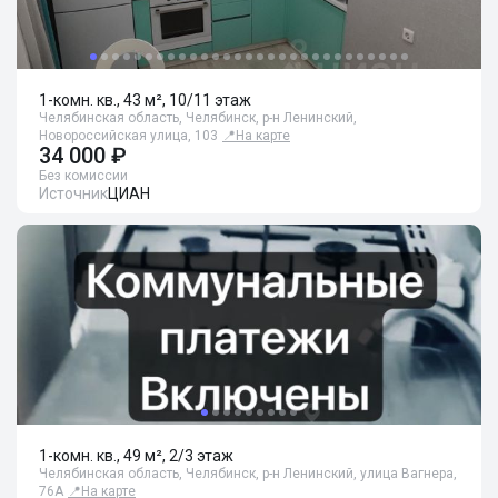
1-комн. кв., 43 м², 10/11 этаж
Челябинская область, Челябинск, р-н Ленинский,
Новороссийская улица, 103
📍
На карте
34 000 ₽
Без комиссии
Источник
ЦИАН
1-комн. кв., 49 м², 2/3 этаж
Челябинская область, Челябинск, р-н Ленинский, улица Вагнера,
76А
📍
На карте