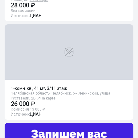
28 000 ₽
Без комиссии
Источник
ЦИАН
1-комн. кв., 41 м², 3/11 этаж
Челябинская область, Челябинск, р-н Ленинский, улица
Руставели, 2Б
📍
На карте
26 000 ₽
Комиссия 13 000 ₽
Источник
ЦИАН