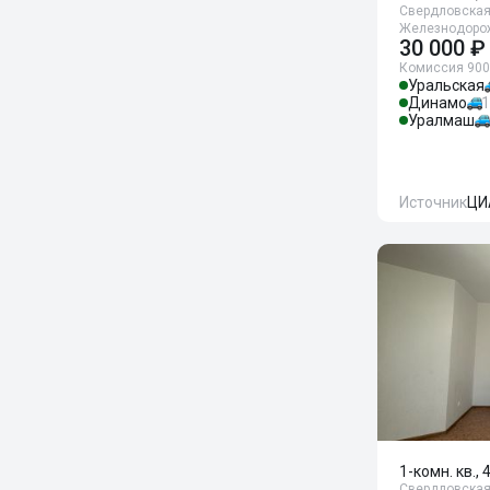
Свердловская 
Железнодорож
30 000 ₽
Комиссия 900
Уральская
Динамо
1
Уралмаш
Источник
ЦИ
1-комн. кв., 
Свердловская