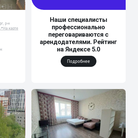
Наши специалисты
г, р-н
профессионально
📍
На карте
переговариваются с
арендодателями. Рейтинг
на Яндексе 5.0
н
Подробнее