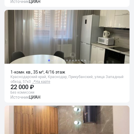
Источник
ЦИАН
1-комн. кв., 35 м², 4/16 этаж
Краснодарский край, Краснодар, Прикубанский, улица Западный
обход, 57к3
📍
На карте
22 000 ₽
Без комиссии
Источник
ЦИАН