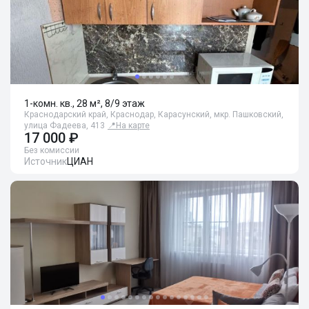
1-комн. кв., 28 м², 8/9 этаж
Краснодарский край, Краснодар, Карасунский, мкр. Пашковский,
улица Фадеева, 413
📍
На карте
17 000 ₽
Без комиссии
Источник
ЦИАН