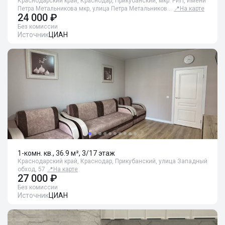
Краснодарский край, Краснодар, Прикубанский, мкр. РИП, Имени
Петра Метальникова мкр, улица Петра Метальников…
📍
На карте
24 000 ₽
Без комиссии
Источник
ЦИАН
1-комн. кв., 36.9 м², 3/17 этаж
Краснодарский край, Краснодар, Прикубанский, улица Западный
обход, 57
📍
На карте
27 000 ₽
Без комиссии
Источник
ЦИАН