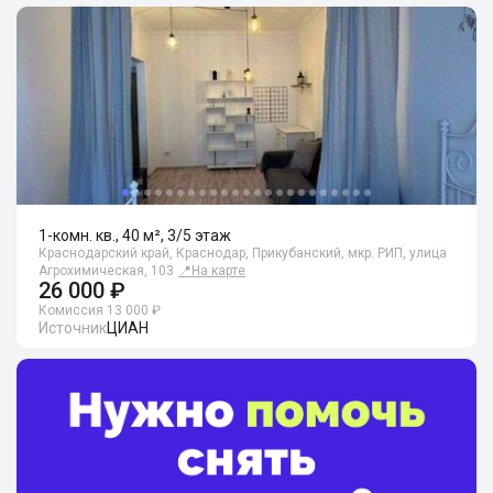
1-комн. кв., 40 м², 3/5 этаж
Краснодарский край, Краснодар, Прикубанский, мкр. РИП, улица
Агрохимическая, 103
📍
На карте
26 000 ₽
Комиссия 13 000 ₽
Источник
ЦИАН