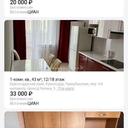
20 000 ₽
Без комиссии
Источник
ЦИАН
1-комн. кв., 43 м², 12/18 этаж
Краснодарский край, Краснодар, Прикубанский, мкр. 9-й
километр, проезд Репина, 5
📍
На карте
33 000 ₽
Без комиссии
Источник
ЦИАН