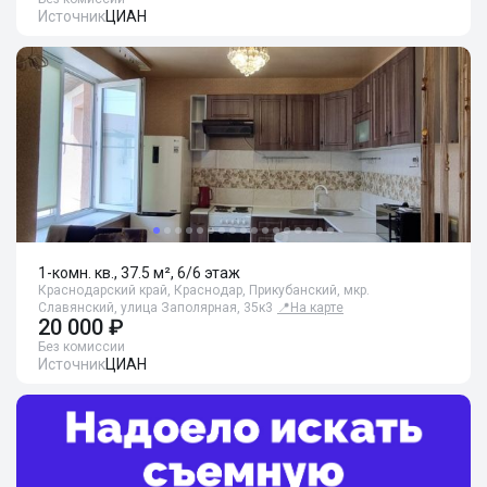
Источник
ЦИАН
1-комн. кв., 37.5 м², 6/6 этаж
Краснодарский край, Краснодар, Прикубанский, мкр.
Славянский, улица Заполярная, 35к3
📍
На карте
20 000 ₽
Без комиссии
Источник
ЦИАН