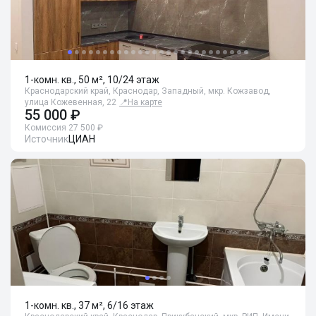
1-комн. кв., 50 м², 10/24 этаж
Краснодарский край, Краснодар, Западный, мкр. Кожзавод,
улица Кожевенная, 22
📍
На карте
55 000 ₽
Комиссия 27 500 ₽
Источник
ЦИАН
1-комн. кв., 37 м², 6/16 этаж