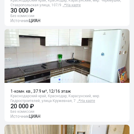
Краснодарский край, Краснодар, Карасунский, мкр. Черемушки,
Ставропольская улица, 107/9
📍
На карте
30 000 ₽
Без комиссии
Источник
ЦИАН
1-комн. кв., 37.9 м², 12/16 этаж
Краснодарский край, Краснодар, Карасунский, мкр.
Гидростроителей, улица Кружевная, 7
📍
На карте
20 000 ₽
Без комиссии
Источник
ЦИАН