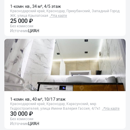
1-комн. кв., 34 м², 4/5 этаж
Краснодарский край, Краснодар, Прикубанский, Западный Город
ЖК, улица Крылатская
📍
На карте
25 000 ₽
Без комиссии
Источник
ЦИАН
1-комн. кв., 40 м², 10/17 этаж
Краснодарский край, Краснодар, Карасунский, мкр.
Гидростроителей, улица Имени Валерия Гассия, 4/7к1
📍
На карте
30 000 ₽
Без комиссии
Источник
ЦИАН