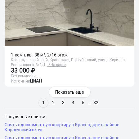
1-комн. кв., 38 м², 2/16 этаж
Краснодарский край, Краснодар, Прикубанский, улица Кирилла
Россинского, 3/2к1
📍
На карте
33 000 ₽
Без комиссии
Источник
ЦИАН
Показать еще
1
2
3
4
5
…
32
Популярные поиски
Снять однокомнатную квартиру в Краснодаре в районе
Карасунский округ
Снять однокомнатную квартиру в Краснодаре в районе