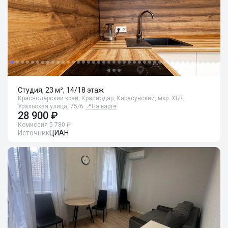
Студия, 23 м², 14/18 этаж
Краснодарский край, Краснодар, Карасунский, мкр. ХБК,
Уральская улица, 75/6
📍
На карте
28 900 ₽
Комиссия 5 780 ₽
Источник
ЦИАН