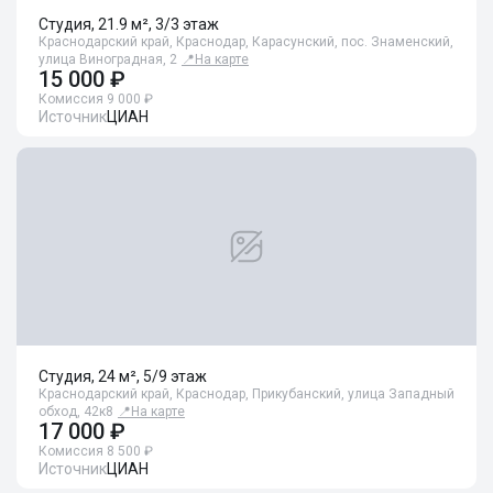
Студия, 21.9 м², 3/3 этаж
Краснодарский край, Краснодар, Карасунский, пос. Знаменский,
улица Виноградная, 2
📍
На карте
15 000 ₽
Комиссия 9 000 ₽
Источник
ЦИАН
Студия, 24 м², 5/9 этаж
Краснодарский край, Краснодар, Прикубанский, улица Западный
обход, 42к8
📍
На карте
17 000 ₽
Комиссия 8 500 ₽
Источник
ЦИАН