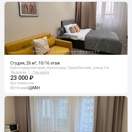
Студия, 26 м², 10/16 этаж
Краснодарский край, Краснодар, Прикубанский, улица 3-я
Трудовая, 1
📍
На карте
23 000 ₽
Без комиссии
Источник
ЦИАН