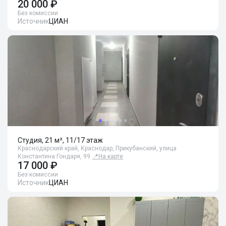
20 000 ₽
Без комиссии
Источник
ЦИАН
Студия, 21 м², 11/17 этаж
Краснодарский край, Краснодар, Прикубанский, улица
Константина Гондаря, 99
📍
На карте
17 000 ₽
Без комиссии
Источник
ЦИАН