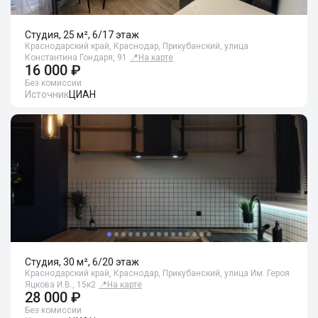
Студия, 25 м², 6/17 этаж
Краснодарский край, Краснодар, Прикубанский, улица
Константина Гондаря, 91
📍
На карте
16 000 ₽
Без комиссии
Источник
ЦИАН
Студия, 30 м², 6/20 этаж
Краснодарский край, Краснодар, Прикубанский, улица Им. Героя
Яцкова И.В., 15к2
📍
На карте
28 000 ₽
Без комиссии