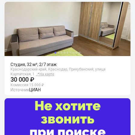
Студия, 32 м², 2/7 этаж
Краснодарский край, Краснодар, Прикубанский, улица
Карпатская, 1
📍
На карте
30 000 ₽
Комиссия 15 000 ₽
Источник
ЦИАН