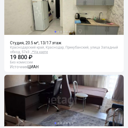
Студия, 20.5 м², 13/17 этаж
Краснодарский край, Краснодар, Прикубанский, улица Западный
обход, 57к3
📍
На карте
19 800 ₽
Без комиссии
Источник
ЦИАН