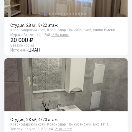
Студия, 28 м², 8/22 этаж
Краснодарский край, Краснодар, Прикубанский, улица Имени
Мурата Ахеджака, 12к8
📍
На карте
20 000 ₽
Без комиссии
Источник
ЦИАН
Студия, 23 м², 4/20 этаж
Краснодарский край, Краснодар, Прикубанский, мкр. РИП,
Тепличная улица, 62/1к4
📍
На карте