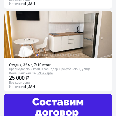
Источник
ЦИАН
Студия, 32 м², 7/10 этаж
Краснодарский край, Краснодар, Прикубанский, улица
Венецианская, 16
📍
На карте
25 000 ₽
Без комиссии
Источник
ЦИАН