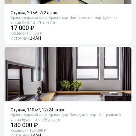
Студия, 20 м², 2/2 этаж
Краснодарский край, Краснодар, Центральный, мкр. Дубинка,
улица Ким, 12
📍
На карте
17 000 ₽
Комиссия 8 500 ₽
Источник
ЦИАН
Студия, 110 м², 12/24 этаж
Краснодарский край, Краснодар, Западный, мкр. Центральный,
улица Буденного
📍
На карте
180 000 ₽
Комиссия 126 000 ₽
Источник
ЦИАН