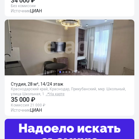
34 000 ₽
Без комиссии
Источник
ЦИАН
Студия, 28 м², 14/24 этаж
Краснодарский край, Краснодар, Прикубанский, мкр. Школьный,
улица Школьная, 1
📍
На карте
35 000 ₽
Комиссия 21 000 ₽
Источник
ЦИАН