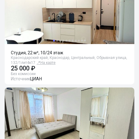
Студия, 22 м², 10/24 этаж
Краснодарский край, Краснодар, Центральный, Обрывная улица,
132/1лит4к17
📍
На карте
25 000 ₽
Без комиссии
Источник
ЦИАН