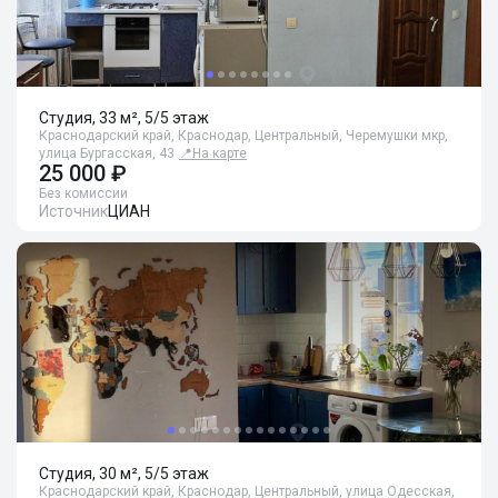
Студия, 33 м², 5/5 этаж
Краснодарский край, Краснодар, Центральный, Черемушки мкр,
улица Бургасская, 43
📍
На карте
25 000 ₽
Без комиссии
Источник
ЦИАН
Студия, 30 м², 5/5 этаж
Краснодарский край, Краснодар, Центральный, улица Одесская,