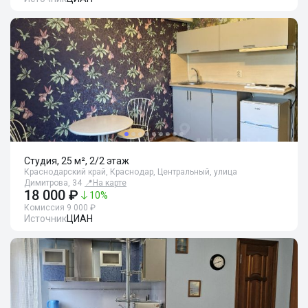
Студия, 25 м², 2/2 этаж
Краснодарский край, Краснодар, Центральный, улица
Димитрова, 34
📍
На карте
18 000 ₽
10
%
Комиссия 9 000 ₽
Источник
ЦИАН