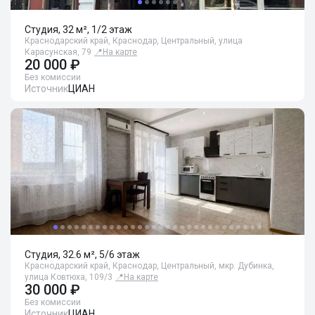
Студия, 32 м², 1/2 этаж
Краснодарский край, Краснодар, Центральный, улица
Карасунская, 79
📍
На карте
20 000 ₽
Без комиссии
Источник
ЦИАН
Студия, 32.6 м², 5/6 этаж
Краснодарский край, Краснодар, Центральный, мкр. Дубинка,
улица Ковтюха, 109/3
📍
На карте
30 000 ₽
Без комиссии
Источник
ЦИАН