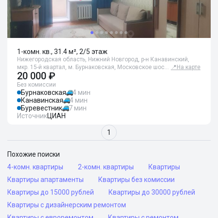
1-комн. кв., 31.4 м², 2/5 этаж
Нижегородская область, Нижний Новгород, р-н Канавинский,
мкр. 15-й квартал, м. Бурнаковская, Московское шос…
📍
На карте
20 000 ₽
Без комиссии
Бурнаковская
4 мин
Канавинская
4 мин
Буревестник
7 мин
Источник
ЦИАН
1
Похожие поиски
4-комн. квартиры
2-комн. квартиры
Квартиры
Квартиры апартаменты
Квартиры без комиссии
Квартиры до 15000 рублей
Квартиры до 30000 рублей
Квартиры с дизайнерским ремонтом
Квартиры с евроремонтом
Квартиры с ремонтом