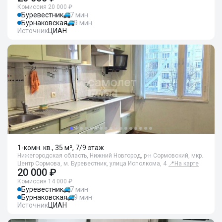
Комиссия 20 000 ₽
Буревестник
7 мин
Бурнаковская
9 мин
Источник
ЦИАН
1-комн. кв., 35 м², 7/9 этаж
Нижегородская область, Нижний Новгород, р-н Сормовский, мкр.
Центр Сормова, м. Буревестник, улица Исполкома, 4
📍
На карте
20 000 ₽
Комиссия 14 000 ₽
Буревестник
7 мин
Бурнаковская
9 мин
Источник
ЦИАН