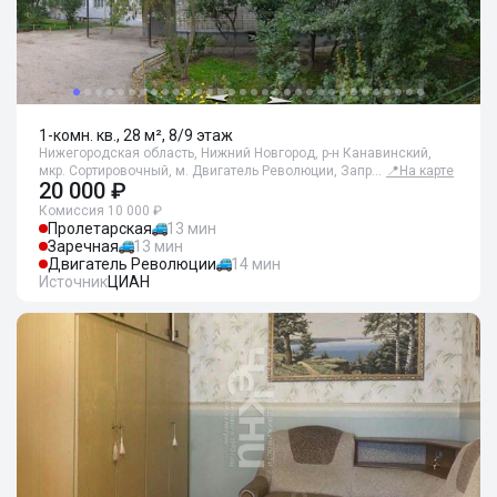
1-комн. кв., 28 м², 8/9 этаж
Нижегородская область, Нижний Новгород, р-н Канавинский,
мкр. Сортировочный, м. Двигатель Революции, Запр…
📍
На карте
20 000 ₽
Комиссия 10 000 ₽
Пролетарская
13 мин
Заречная
13 мин
Двигатель Революции
14 мин
Источник
ЦИАН