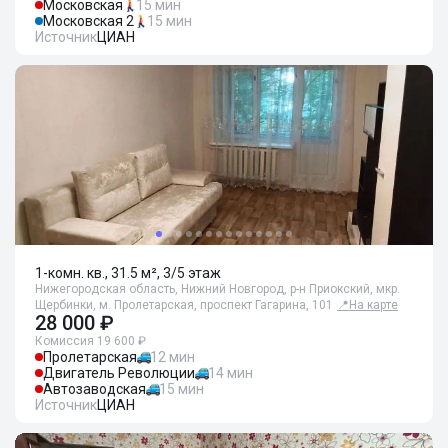
Московская
15 мин
Московская 2
15 мин
Источник
ЦИАН
1-комн. кв., 31.5 м², 3/5 этаж
Нижегородская область, Нижний Новгород, р-н Приокский, мкр.
Щербинки, м. Пролетарская, проспект Гагарина, 101
📍
На карте
28 000 ₽
Комиссия 19 600 ₽
Пролетарская
12 мин
Двигатель Революции
14 мин
Автозаводская
15 мин
Источник
ЦИАН