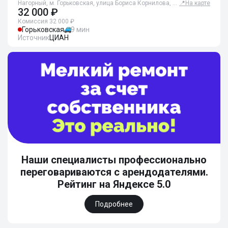
Нагорный, м. Горьковская, улица Бориса Корнилова, …
📍
На карте
32 000 ₽
Комиссия 32 000 ₽
Горьковская
9 мин
Источник
ЦИАН
Наши специалисты профессионально
переговариваются с арендодателями.
Рейтинг на Яндексе 5.0
Подробнее