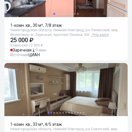
1-комн. кв., 30 м², 7/8 этаж
Нижегородская область, Нижний Новгород, р-н Ленинский, мкр.
Молитовка, м. Заречная, проспект Ленина, 30г
📍
На карте
25 000 ₽
Комиссия 12 500 ₽
Заречная
9 мин
Источник
ЦИАН
1-комн. кв., 33 м², 4/5 этаж
Нижегородская область, Нижний Новгород, р-н Советский, мкр.