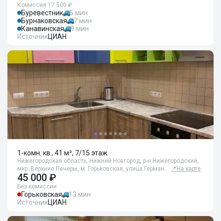
Комиссия 17 500 ₽
Буревестник
5 мин
Бурнаковская
7 мин
Канавинская
9 мин
Источник
ЦИАН
1-комн. кв., 41 м², 7/15 этаж
Нижегородская область, Нижний Новгород, р-н Нижегородский,
мкр. Верхние Печеры, м. Горьковская, улица Герман…
📍
На карте
45 000 ₽
Без комиссии
Горьковская
13 мин
Источник
ЦИАН