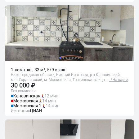
1-комн. кв., 33 м², 5/9 этаж
Нижегородская область, Нижний Новгород, р-н Канавинский,
мкр. Гордеевский, м. Московская, Тонкинская улица…
📍
На карте
30 000 ₽
Без комиссии
Канавинская
12 мин
Московская
14 мин
Московская 2
14 мин
Источник
ЦИАН