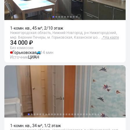
1-комн. кв., 45 м², 2/10 этаж
Нижегородская область, Нижний Новгород, р-н Нижегородский,
мкр. Верхние Печеры, м. Горьковская, Казанское шо…
📍
На карте
34 000 ₽
Без комиссии
Горьковская
14 мин
Источник
ЦИАН
1-комн. кв., 34 м², 1/2 этаж