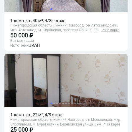
1-комн. кв., 40 м², 4/25 этаж
Нижегородская область, Нижний Новгород, р-н Автозаводский,
мкр. Автозавод, м. Кировская, проспект Ленина, 98…
📍
На карте
50 000 ₽
Без комиссии
Источник
ЦИАН
1-комн. кв., 22 м², 4/9 этаж
Нижегородская область, Нижний Новгород, р-н Московский, мкр.
Спортивный, м. Буревестник, Березовская улица, 89А
📍
На карте
25 000 ₽