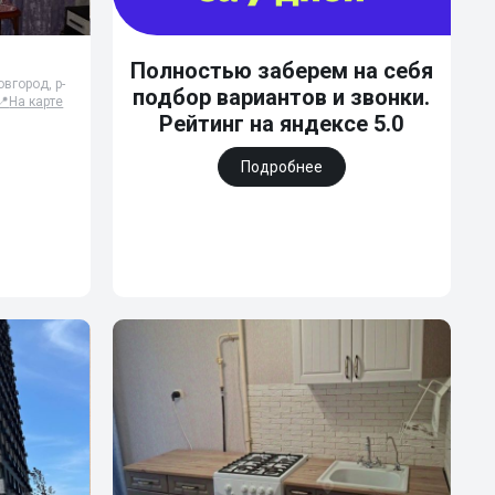
Полностью заберем на себя
вгород, р-
подбор вариантов и звонки.
📍
На карте
Рейтинг на яндексе 5.0
Подробнее