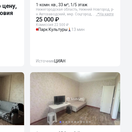
 цену,
1-комн. кв., 33 м², 1/5 этаж
Нижегородская область, Нижний Новгород, р-
ловия
н Автозаводский, мкр. Соцгород,…
📍
На карте
25 000 ₽
Комиссия 22 500 ₽
Парк Культуры
13 мин
Источник
ЦИАН