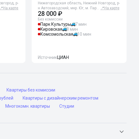
вгород, р-
Нижегородская область, Нижний Новгород, р-
📍
На карте
н Автозаводский, мкр. Юг, м. Пар…
📍
На карте
28 000 ₽
Без комиссии
Парк Культуры
7 мин
Кировская
8 мин
Комсомольская
10 мин
Источник
ЦИАН
Квартиры без комиссии
рублей
Квартиры с дизайнерским ремонтом
Многокомн. квартиры
Студии