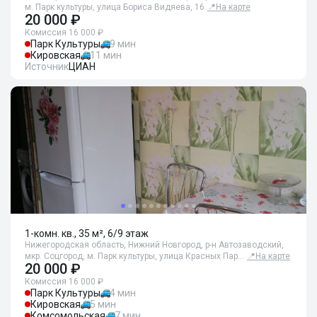
м. Парк культуры, улица Бориса Видяева, 16
📍
На карте
20 000 ₽
Комиссия 16 000 ₽
Парк Культуры
9 мин
Кировская
11 мин
Источник
ЦИАН
1-комн. кв., 35 м², 6/9 этаж
Нижегородская область, Нижний Новгород, р-н Автозаводский,
мкр. Соцгород, м. Парк культуры, улица Красных Пар…
📍
На карте
20 000 ₽
Комиссия 16 000 ₽
Парк Культуры
4 мин
Кировская
5 мин
Комсомольская
7 мин