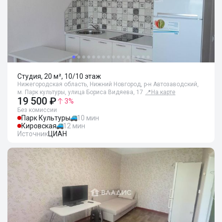
Студия, 20 м², 10/10 этаж
Нижегородская область, Нижний Новгород, р-н Автозаводский,
м. Парк культуры, улица Бориса Видяева, 17
📍
На карте
19 500 ₽
3
%
Без комиссии
Парк Культуры
10 мин
Кировская
12 мин
Источник
ЦИАН