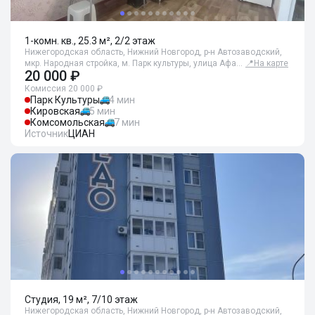
1-комн. кв., 25.3 м², 2/2 этаж
Нижегородская область, Нижний Новгород, р-н Автозаводский,
мкр. Народная стройка, м. Парк культуры, улица Афа…
📍
На карте
20 000 ₽
Комиссия 20 000 ₽
Парк Культуры
4 мин
Кировская
5 мин
Комсомольская
7 мин
Источник
ЦИАН
Студия, 19 м², 7/10 этаж
Нижегородская область, Нижний Новгород, р-н Автозаводский,