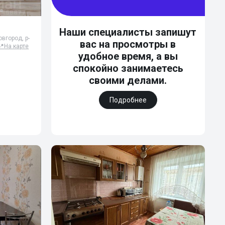
Наши специалисты запишут
вгород, р-
вас на просмотры в
📍
На карте
удобное время, а вы
спокойно занимаетесь
своими делами.
Подробнее