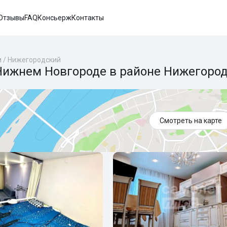
Отзывы
FAQ
Консьерж
Контакты
м
/
Нижегородский
 Нижнем Новгороде в районе Нижегоро
Смотреть на карте