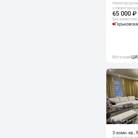
Нижегородская
н Нижегородск
65 000 ₽
Без комиссии
Горьковск
Источник
ЦИ
3-комн. кв., 
Нижегородская