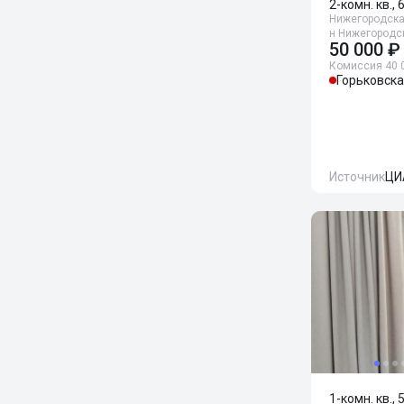
2-комн. кв., 
Нижегородская
н Нижегородск
50 000 ₽
Комиссия 40 
Горьковск
Источник
ЦИ
1-комн. кв., 