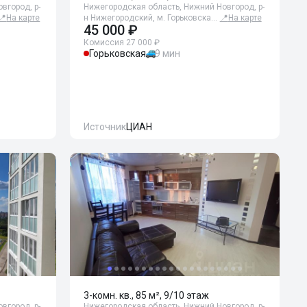
вгород, р-
Нижегородская область, Нижний Новгород, р-
📍
На карте
н Нижегородский, м. Горьковска…
📍
На карте
45 000 ₽
Комиссия 27 000 ₽
Горьковская
9 мин
Источник
ЦИАН
3-комн. кв., 85 м², 9/10 этаж
вгород, р-
Нижегородская область, Нижний Новгород, р-