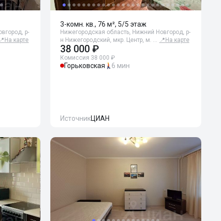
3-комн. кв., 76 м², 5/5 этаж
вгород, р-
Нижегородская область, Нижний Новгород, р-
📍
На карте
н Нижегородский, мкр. Центр, м. …
📍
На карте
38 000 ₽
Комиссия 38 000 ₽
Горьковская
6 мин
Источник
ЦИАН