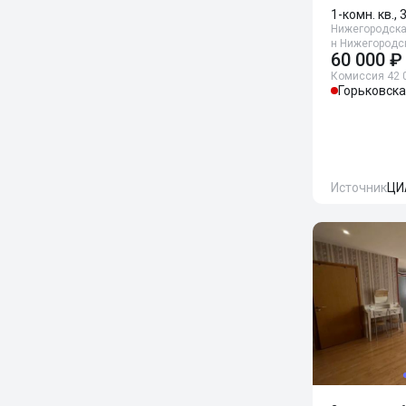
1-комн. кв., 
Нижегородская
н Нижегородск
60 000 ₽
Комиссия 42 
Горьковск
Источник
ЦИ