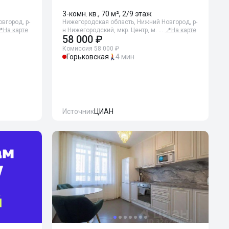
3-комн. кв., 70 м², 2/9 этаж
вгород, р-
Нижегородская область, Нижний Новгород, р-
📍
На карте
н Нижегородский, мкр. Центр, м. …
📍
На карте
58 000 ₽
Комиссия 58 000 ₽
Горьковская
4 мин
Источник
ЦИАН