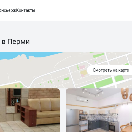
онсьерж
Контакты
 в Перми
Смотреть на карте