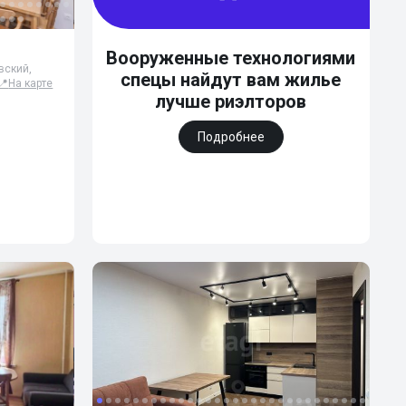
Вооруженные технологиями
вский,
спецы найдут вам жилье
📍
На карте
лучше риэлторов
Подробнее