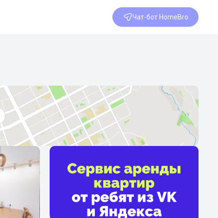
Чат-бот HomeBro