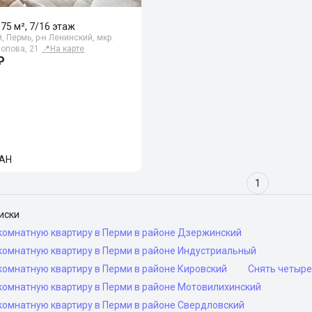
175 м², 7/16 этаж
, Пермь, р-н Ленинский, мкр.
Попова, 21
📍
На карте
₽
АН
1
иски
комнатную квартиру в Перми в районе Дзержинский
комнатную квартиру в Перми в районе Индустриальный
комнатную квартиру в Перми в районе Кировский
Снять четыре
комнатную квартиру в Перми в районе Мотовилихинский
комнатную квартиру в Перми в районе Свердловский