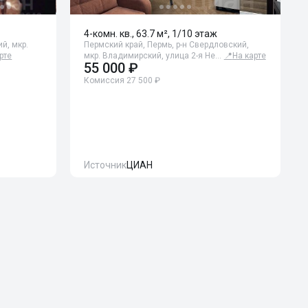
4-комн. кв., 63.7 м², 1/10 этаж
й, мкр.
Пермский край, Пермь, р-н Свердловский,
рте
мкр. Владимирский, улица 2-я Не…
📍
На карте
55 000 ₽
Комиссия 27 500 ₽
Источник
ЦИАН