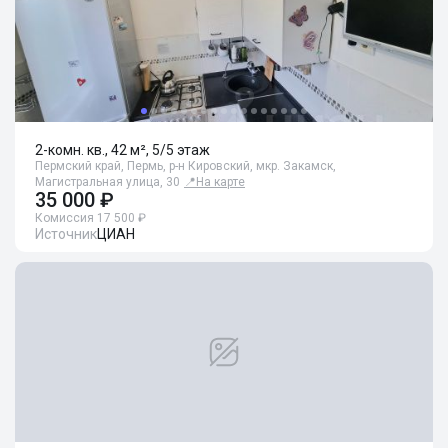
2-комн. кв., 42 м², 5/5 этаж
Пермский край, Пермь, р-н Кировский, мкр. Закамск,
Магистральная улица, 30
📍
На карте
35 000 ₽
Комиссия 17 500 ₽
Источник
ЦИАН