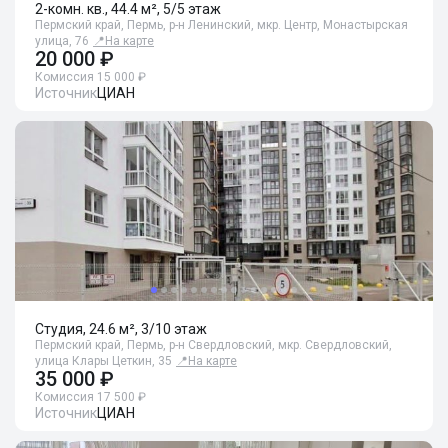
2-комн. кв., 44.4 м², 5/5 этаж
Пермский край, Пермь, р-н Ленинский, мкр. Центр, Монастырская
улица, 76
📍
На карте
20 000 ₽
Комиссия 15 000 ₽
Источник
ЦИАН
Студия, 24.6 м², 3/10 этаж
Пермский край, Пермь, р-н Свердловский, мкр. Свердловский,
улица Клары Цеткин, 35
📍
На карте
35 000 ₽
Комиссия 17 500 ₽
Источник
ЦИАН