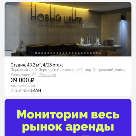
Студия, 43.2 м², 4/25 этаж
Пермский край, Пермь, р-н Свердловский, мкр. Островский, улица
Революции, 24
📍
На карте
39 000 ₽
Без комиссии
Источник
ЦИАН