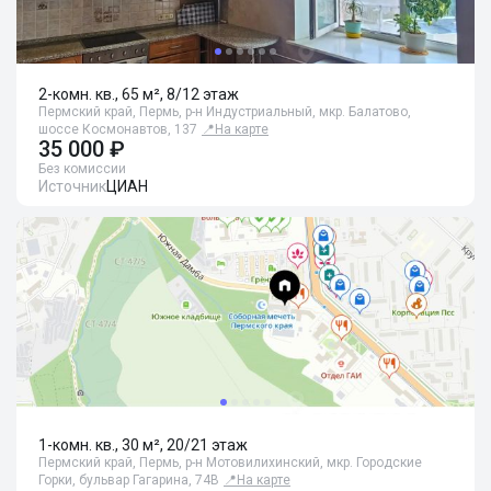
2-комн. кв., 65 м², 8/12 этаж
Пермский край, Пермь, р-н Индустриальный, мкр. Балатово,
шоссе Космонавтов, 137
📍
На карте
35 000 ₽
Без комиссии
Источник
ЦИАН
1-комн. кв., 30 м², 20/21 этаж
Пермский край, Пермь, р-н Мотовилихинский, мкр. Городские
Горки, бульвар Гагарина, 74В
📍
На карте