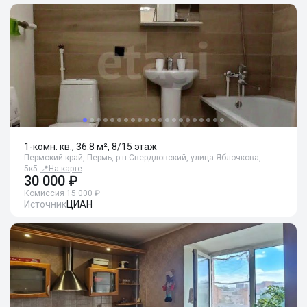
1-комн. кв., 36.8 м², 8/15 этаж
Пермский край, Пермь, р-н Свердловский, улица Яблочкова,
5к5
📍
На карте
30 000 ₽
Комиссия 15 000 ₽
Источник
ЦИАН