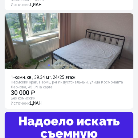
Источник
ЦИАН
1-комн. кв., 39.34 м², 24/25 этаж
Пермский край, Пермь, р-н Индустриальный, улица Космонавта
Леонова, 45
📍
На карте
30 000 ₽
Без комиссии
Источник
ЦИАН