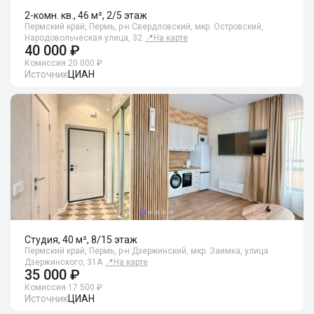
2-комн. кв., 46 м², 2/5 этаж
Пермский край, Пермь, р-н Свердловский, мкр. Островский,
Народовольческая улица, 32
📍
На карте
40 000 ₽
Комиссия 20 000 ₽
Источник
ЦИАН
Студия, 40 м², 8/15 этаж
Пермский край, Пермь, р-н Дзержинский, мкр. Заимка, улица
Дзержинского, 31А
📍
На карте
35 000 ₽
Комиссия 17 500 ₽
Источник
ЦИАН