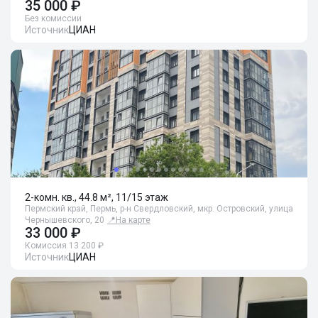
35 000 ₽
Без комиссии
Источник
ЦИАН
2-комн. кв., 44.8 м², 11/15 этаж
Пермский край, Пермь, р-н Свердловский, мкр. Островский, улица
Чернышевского, 20
📍
На карте
33 000 ₽
Комиссия 13 200 ₽
Источник
ЦИАН