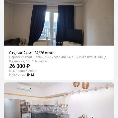
Студия, 24 м², 24/26 этаж
Пермский край, Пермь, р-н Кировский, мкр. Нижняя Курья, улица
Калинина, 66
📍
На карте
26 000 ₽
Комиссия 5 200 ₽
Источник
ЦИАН