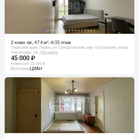
2-комн. кв., 47.4 м², 4/25 этаж
Пермский край, Пермь, р-н Свердловский, мкр. Островский, улица
Революции, 2А
📍
На карте
45 000 ₽
Комиссия 22 500 ₽
Источник
ЦИАН