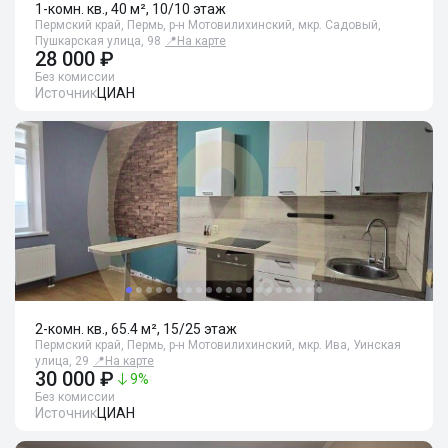
1-комн. кв., 40 м², 10/10 этаж
Пермский край, Пермь, р-н Мотовилихинский, мкр. Садовый,
Пушкарская улица, 98
📍
На карте
28 000 ₽
Без комиссии
Источник
ЦИАН
2-комн. кв., 65.4 м², 15/25 этаж
Пермский край, Пермь, р-н Мотовилихинский, мкр. Ива, Уинская
улица, 29
📍
На карте
30 000 ₽
9
%
Без комиссии
Источник
ЦИАН