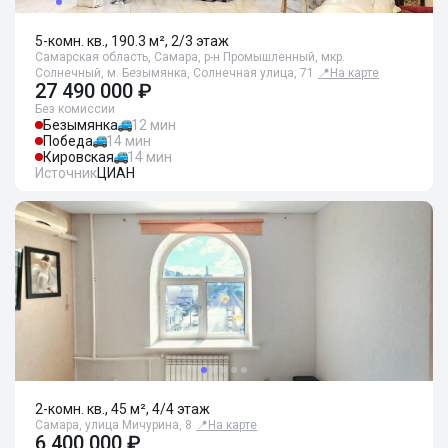
5-комн. кв., 190.3 м², 2/3 этаж
Самарская область, Самара, р-н Промышленный, мкр.
Солнечный, м. Безымянка, Солнечная улица, 71
📍
На карте
27 490 000 ₽
Без комиссии
Безымянка
12 мин
Победа
14 мин
Кировская
14 мин
Источник
ЦИАН
2-комн. кв., 45 м², 4/4 этаж
Самара, улица Мичурина, 8
📍
На карте
6 400 000 ₽