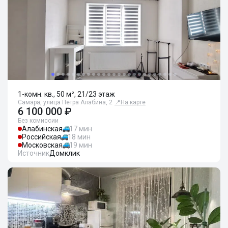
1-комн. кв., 50 м², 21/23 этаж
Самара, улица Петра Алабина, 2
📍
На карте
6 100 000 ₽
Без комиссии
Алабинская
17 мин
Российская
18 мин
Московская
19 мин
Источник
Домклик