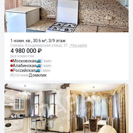
1-комн. кв., 30.6 м², 3/9 этаж
Самара, Владимирская улица, 37
📍
На карте
4 980 000 ₽
Без комиссии
Московская
5 мин
Алабинская
5 мин
Российская
5 мин
Источник
Домклик