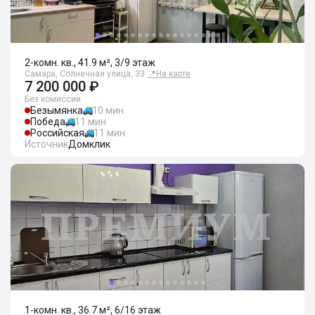
2-комн. кв., 41.9 м², 3/9 этаж
Самара, Солнечная улица, 33
📍
На карте
7 200 000 ₽
Без комиссии
Безымянка
10 мин
Победа
11 мин
Российская
11 мин
Источник
Домклик
1-комн. кв., 36.7 м², 6/16 этаж