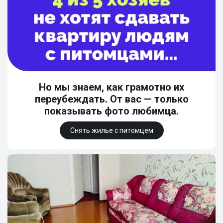
Но мы знаем, как грамотно их
переубеждать. От вас — только
показывать фото любимца.
Снять жилье с питомцем