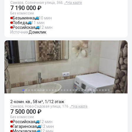
Самара, Солнечная улица, 36Б
📍
На карте
7 190 000 ₽
Без комиссии
Безымянка
10 мин
Победа
11 мин
Российская
12 мин
Источник
Домклик
2-комн. кв., 58 м², 1/12 этаж
Самара, Ново-Садовая улица, 176
📍
На карте
7 500 000 ₽
Без комиссии
Российская
12 мин
Гагаринская
12 мин
Московская
12 мин