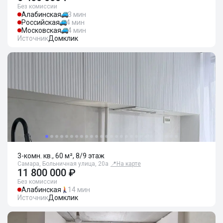
Без комиссии
Алабинская
3 мин
Российская
4 мин
Московская
4 мин
Источник
Домклик
3-комн. кв., 60 м², 8/9 этаж
Самара, Больничная улица, 20а
📍
На карте
11 800 000 ₽
Без комиссии
Алабинская
14 мин
Источник
Домклик