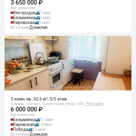
3 650 000 ₽
Без комиссии
Юнгородок
7 мин
Безымянка
7 мин
Кировская
9 мин
Источник
Домклик
3-комн. кв., 62.6 м², 3/5 этаж
Самара, 14-й м-н, Ташкентская улица, 184
📍
На карте
6 000 000 ₽
Без комиссии
Безымянка
11 мин
Кировская
13 мин
Победа
13 мин
Источник
Домклик