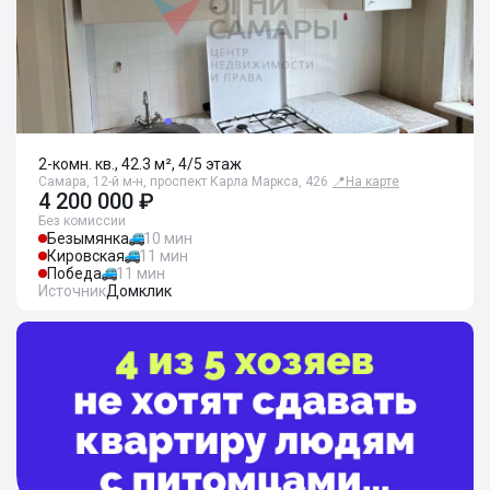
2-комн. кв., 42.3 м², 4/5 этаж
Самара, 12-й м-н, проспект Карла Маркса, 426
📍
На карте
4 200 000 ₽
Без комиссии
Безымянка
10 мин
Кировская
11 мин
Победа
11 мин
Источник
Домклик