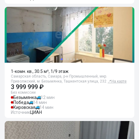
1-комн. кв., 30.5 м², 1/9 этаж
Самарская область, Самара, р-н Промышленный, мкр.
Приволжский, м. Безымянка, Ташкентская улица, 232
📍
На карте
3 999 999 ₽
Без комиссии
Безымянка
12 мин
Победа
14 мин
Кировская
14 мин
Источник
ЦИАН