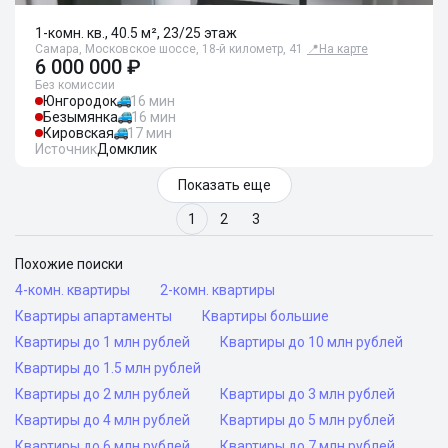
1-комн. кв., 40.5 м², 23/25 этаж
Самара, Московское шоссе, 18-й километр, 41
📍
На карте
6 000 000 ₽
Без комиссии
Юнгородок
16 мин
Безымянка
16 мин
Кировская
17 мин
Источник
Домклик
Показать еще
1
2
3
Похожие поиски
4-комн. квартиры
2-комн. квартиры
Квартиры апартаменты
Квартиры большие
Квартиры до 1 млн рублей
Квартиры до 10 млн рублей
Квартиры до 1.5 млн рублей
Квартиры до 2 млн рублей
Квартиры до 3 млн рублей
Квартиры до 4 млн рублей
Квартиры до 5 млн рублей
Квартиры до 6 млн рублей
Квартиры до 7 млн рублей