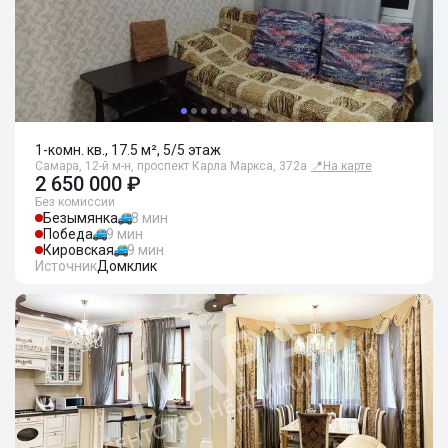
1-комн. кв., 17.5 м², 5/5 этаж
Самара, 12-й м-н, проспект Карла Маркса, 372а
📍
На карте
2 650 000 ₽
Без комиссии
Безымянка
8 мин
Победа
9 мин
Кировская
9 мин
Источник
Домклик