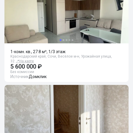
1-комн. кв., 27.8 м², 1/3 этаж
Краснодарский край, Сочи, Весёлое м-н, Урожайная улица,
32
📍
На карте
5 600 000 ₽
Без комиссии
Источник
Домклик