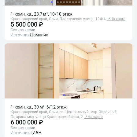
1-комн. кв., 23.7 м², 10/10 этаж
Краснодарский край, Сочи, Пластунская улица, 194/4
📍
На карте
5 500 000 ₽
Без комиссии
Источник
Домклик
1-комн. кв., 30 м², 6/12 этаж
Краснодарский край, Сочи, р-н Центральный, мкр. Заречный,
Гагарина мкр, улица Красноармейская, 2
📍
На карте
6 000 000 ₽
Без комиссии
Источник
ЦИАН