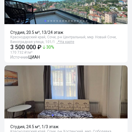
Студия, 20.5 м², 13/24 этаж
Краснодарский край, Сочи, р-н Центральный, мкр. Новый Сочи,
Виноградная улица, 101/1
📍
На карте
3 500 000 ₽
30
%
170 732 ₽/м²
Источник
ЦИАН
Студия, 24.5 м², 1/3 этаж
Краснодарский край, Сочи, р-н Хостинский, мкр. Соболевка,