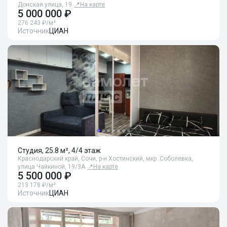
Донская улица, 19
📍
На карте
5 000 000 ₽
276 243 ₽/м²
Источник
ЦИАН
Студия, 25.8 м², 4/4 этаж
Краснодарский край, Сочи, р-н Хостинский, мкр. Соболевка,
улица Чайкиной, 19/3А
📍
На карте
5 500 000 ₽
213 178 ₽/м²
Источник
ЦИАН