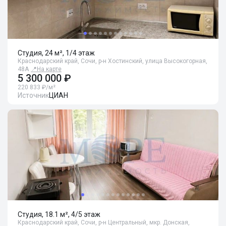
Студия, 24 м², 1/4 этаж
Краснодарский край, Сочи, р-н Хостинский, улица Высокогорная,
48А
📍
На карте
5 300 000 ₽
220 833 ₽/м²
Источник
ЦИАН
Студия, 18.1 м², 4/5 этаж
Краснодарский край, Сочи, р-н Центральный, мкр. Донская,