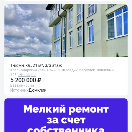
1-комн. кв., 21 м², 3/3 этаж
Краснодарский край, Сочи, ЖСК Медик, переулок Вишнёвый,
106
📍
На карте
5 200 000 ₽
Без комиссии
Источник
Домклик