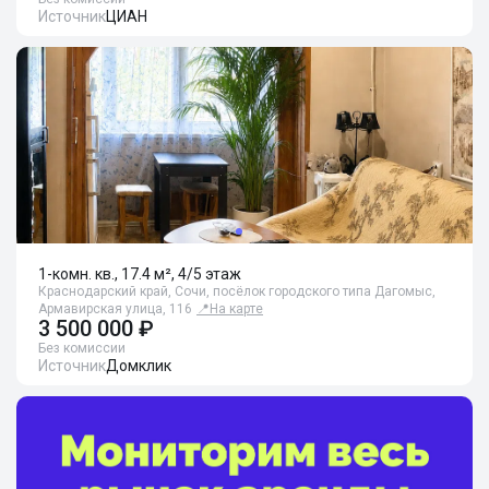
Источник
ЦИАН
1-комн. кв., 17.4 м², 4/5 этаж
Краснодарский край, Сочи, посёлок городского типа Дагомыс,
Армавирская улица, 116
📍
На карте
3 500 000 ₽
Без комиссии
Источник
Домклик