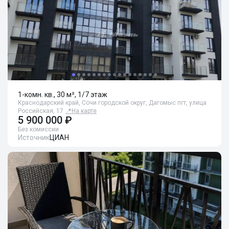
1-комн. кв., 30 м², 1/7 этаж
Краснодарский край, Сочи городской округ, Дагомыс пгт, улица
Российская, 17
📍
На карте
5 900 000 ₽
Без комиссии
Источник
ЦИАН