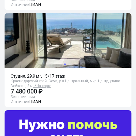
Источник
ЦИАН
Студия, 29.9 м², 15/17 этаж
Краснодарский край, Сочи, р-н Центральный, мкр. Центр, улица
Войкова, 34
📍
На карте
7 480 000 ₽
Без комиссии
Источник
ЦИАН