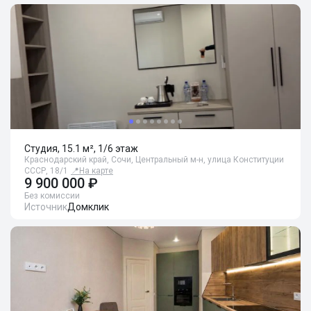
Студия, 15.1 м², 1/6 этаж
Краснодарский край, Сочи, Центральный м-н, улица Конституции
СССР, 18/1
📍
На карте
9 900 000 ₽
Без комиссии
Источник
Домклик