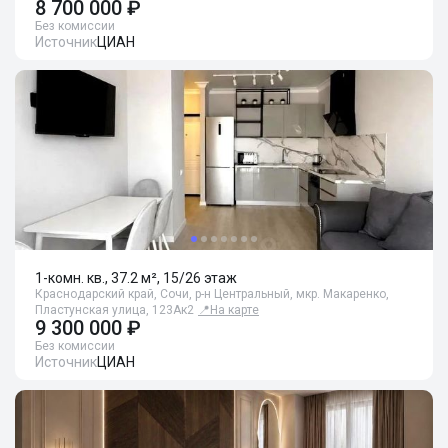
8 700 000 ₽
Без комиссии
Источник
ЦИАН
1-комн. кв., 37.2 м², 15/26 этаж
Краснодарский край, Сочи, р-н Центральный, мкр. Макаренко,
Пластунская улица, 123Ак2
📍
На карте
9 300 000 ₽
Без комиссии
Источник
ЦИАН