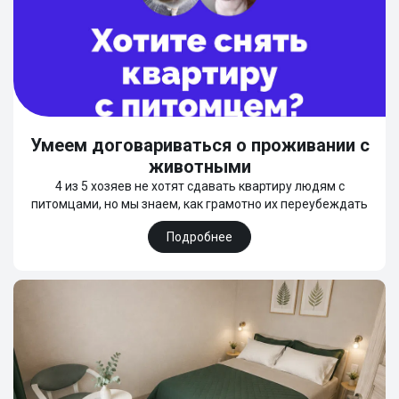
Умеем договариваться о проживании с
животными
4 из 5 хозяев не хотят сдавать квартиру людям с
питомцами, но мы знаем, как грамотно их переубеждать
Подробнее