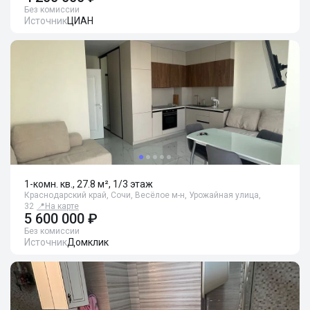
Без комиссии
Источник
ЦИАН
1-комн. кв., 27.8 м², 1/3 этаж
Краснодарский край, Сочи, Весёлое м-н, Урожайная улица,
32
📍
На карте
5 600 000 ₽
Без комиссии
Источник
Домклик