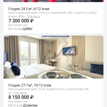
Студия, 24.5 м², 6/12 этаж
Краснодарский край, Сочи, р-н Адлерский, мкр. Кудепста, улица
Искры, 88к6
📍
На карте
7 300 000 ₽
Без комиссии
Источник
ЦИАН
Студия, 27.7 м², 10/12 этаж
Краснодарский край, Сочи, Кудепста м-н, улица Искры, 88
к8
📍
На карте
8 150 000 ₽
Без комиссии
Источник
Домклик