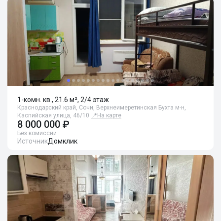
1-комн. кв., 21.6 м², 2/4 этаж
Краснодарский край, Сочи, Верхнеимеретинская Бухта м-н,
Каспийская улица, 46/10
📍
На карте
8 000 000 ₽
Без комиссии
Источник
Домклик