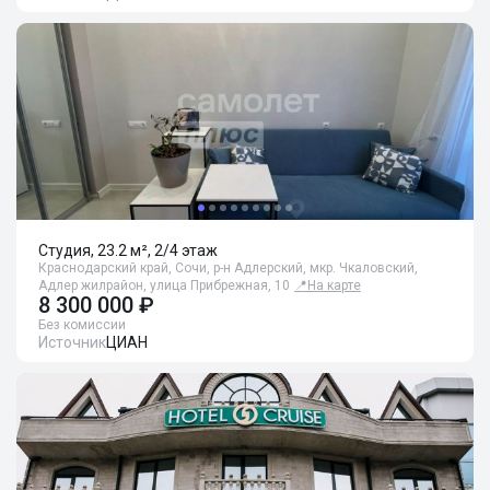
Студия, 23.2 м², 2/4 этаж
Краснодарский край, Сочи, р-н Адлерский, мкр. Чкаловский,
Адлер жилрайон, улица Прибрежная, 10
📍
На карте
8 300 000 ₽
Без комиссии
Источник
ЦИАН