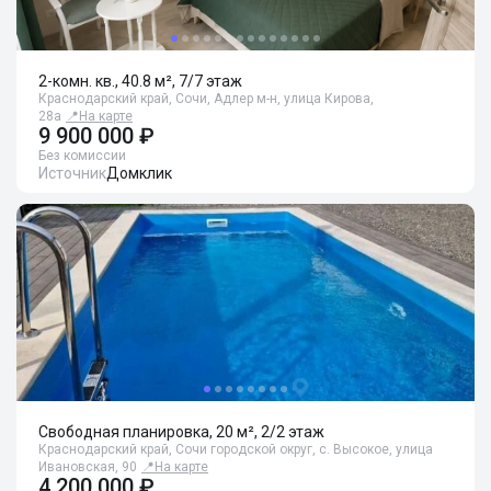
2-комн. кв., 40.8 м², 7/7 этаж
Краснодарский край, Сочи, Адлер м-н, улица Кирова,
28а
📍
На карте
9 900 000 ₽
Без комиссии
Источник
Домклик
Свободная планировка, 20 м², 2/2 этаж
Краснодарский край, Сочи городской округ, с. Высокое, улица
Ивановская, 90
📍
На карте
4 200 000 ₽