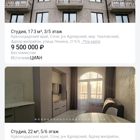
Студия, 17.3 м², 3/5 этаж
Краснодарский край, Сочи, р-н Адлерский, мкр. Чкаловский,
Адлер жилрайон, улица Ленина, 219/5
📍
На карте
9 500 000 ₽
Без комиссии
Источник
ЦИАН
Студия, 22 м², 5/6 этаж
Краснодарский край, Сочи, р-н Адлерский, Адлер жилрайон,