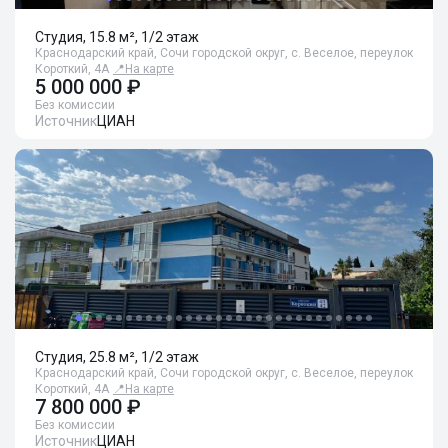
Студия, 15.8 м², 1/2 этаж
Краснодарский край, Сочи городской округ, с. Веселое, переулок
Короткий, 4А
📍
На карте
5 000 000 ₽
Без комиссии
Источник
ЦИАН
Студия, 25.8 м², 1/2 этаж
Краснодарский край, Сочи городской округ, с. Веселое, переулок
Короткий, 4А
📍
На карте
7 800 000 ₽
Без комиссии
Источник
ЦИАН