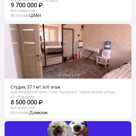
9 700 000 ₽
Без комиссии
Источник
ЦИАН
Студия, 37.1 м², 6/6 этаж
Краснодарский край, Сочи, Адлер м-н, Черниговская улица,
62
📍
На карте
8 500 000 ₽
Без комиссии
Источник
Домклик