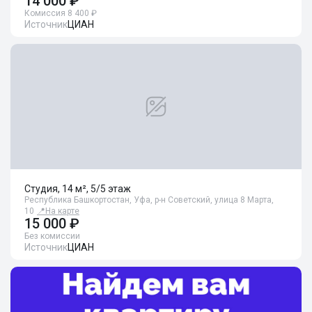
14 000 ₽
Комиссия 8 400 ₽
Источник
ЦИАН
Студия, 14 м², 5/5 этаж
Республика Башкортостан, Уфа, р-н Советский, улица 8 Марта,
10
📍
На карте
15 000 ₽
Без комиссии
Источник
ЦИАН