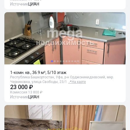
Источник
ЦИАН
1-комн. кв., 36.9 м², 5/10 этаж
Республика Башкортостан, Уфа, р-н Орджоникидзевский, мкр.
Черниковка, улица Свободы, 23/1
📍
На карте
23 000 ₽
Комиссия 13 800 ₽
Источник
ЦИАН