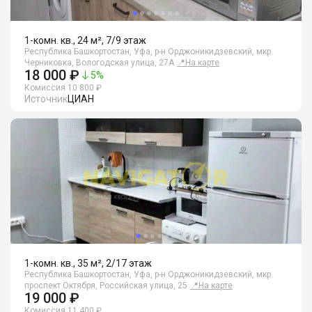
1-комн. кв., 24 м², 7/9 этаж
Республика Башкортостан, Уфа, р-н Орджоникидзевский, мкр.
Черниковка, Вологодская улица, 27А
📍
На карте
18 000 ₽
5
%
Комиссия 10 800 ₽
Источник
ЦИАН
1-комн. кв., 35 м², 2/17 этаж
Республика Башкортостан, Уфа, р-н Орджоникидзевский, мкр.
проспект Октября, Российская улица, 25
📍
На карте
19 000 ₽
Комиссия 11 400 ₽