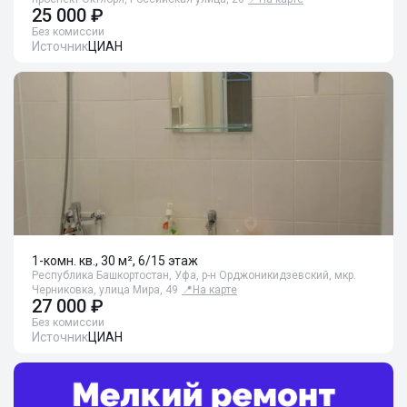
25 000 ₽
Без комиссии
Источник
ЦИАН
1-комн. кв., 30 м², 6/15 этаж
Республика Башкортостан, Уфа, р-н Орджоникидзевский, мкр.
Черниковка, улица Мира, 49
📍
На карте
27 000 ₽
Без комиссии
Источник
ЦИАН