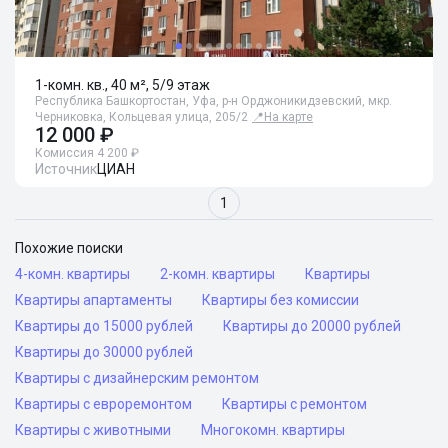
1-комн. кв., 40 м², 5/9 этаж
Республика Башкортостан, Уфа, р-н Орджоникидзевский, мкр.
Черниковка, Кольцевая улица, 205/2
📍
На карте
12 000 ₽
Комиссия 4 200 ₽
Источник
ЦИАН
1
Похожие поиски
4-комн. квартиры
2-комн. квартиры
Квартиры
Квартиры апартаменты
Квартиры без комиссии
Квартиры до 15000 рублей
Квартиры до 20000 рублей
Квартиры до 30000 рублей
Квартиры с дизайнерским ремонтом
Квартиры с евроремонтом
Квартиры с ремонтом
Квартиры с животными
Многокомн. квартиры