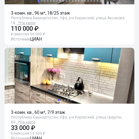
3-комн. кв., 96 м², 18/25 этаж
Республика Башкортостан, Уфа, р-н Кировский, улица Аксакова,
18
📍
На карте
110 000 ₽
Комиссия 66 000 ₽
Источник
ЦИАН
3-комн. кв., 60 м², 7/9 этаж
Республика Башкортостан, Уфа, р-н Кировский, улица Цюрупы,
84
📍
На карте
33 000 ₽
Комиссия 16 500 ₽
Источник
ЦИАН