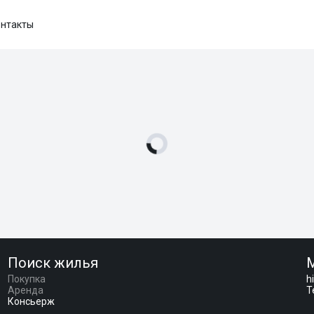
нтакты
Поиск жилья
Покупка
h
Аренда
T
Консьерж