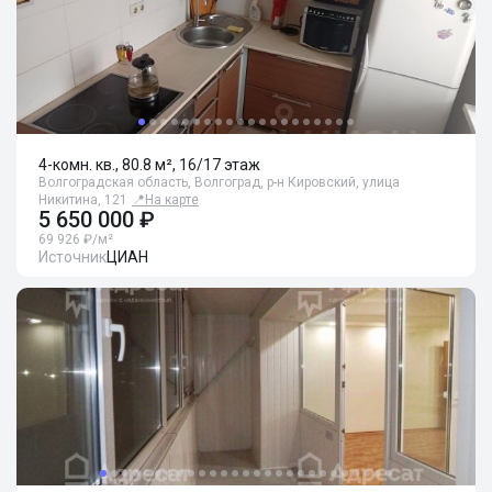
4-комн. кв., 80.8 м², 16/17 этаж
Волгоградская область, Волгоград, р-н Кировский, улица
Никитина, 121
📍
На карте
5 650 000 ₽
69 926 ₽/м²
Источник
ЦИАН