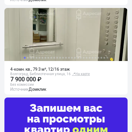
4-комн. кв., 79.3 м², 12/16 этаж
Волгоград, Библиотечная улица, 16
📍
На карте
7 900 000 ₽
Без комиссии
Источник
Домклик