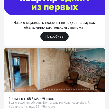
Наши специалисты позвонят по подходящему вам
объявлению, как только его выложат
Подробнее
4-комн. кв., 68.6 м², 4/9 этаж
Волгоградская область, Волгоград, р-н Красноармейский,
Удмуртская улица, 95
📍
На карте