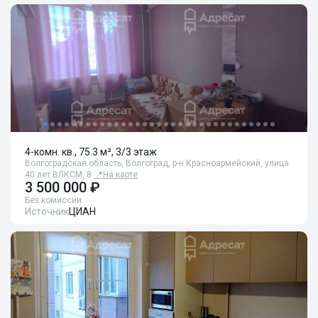
4-комн. кв., 75.3 м², 3/3 этаж
Волгоградская область, Волгоград, р-н Красноармейский, улица
40 лет ВЛКСМ, 8
📍
На карте
3 500 000 ₽
Без комиссии
Источник
ЦИАН