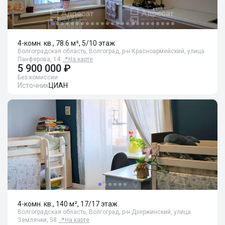
4-комн. кв., 78.6 м², 5/10 этаж
Волгоградская область, Волгоград, р-н Красноармейский, улица
Панферова, 14
📍
На карте
5 900 000 ₽
Без комиссии
Источник
ЦИАН
4-комн. кв., 140 м², 17/17 этаж
Волгоградская область, Волгоград, р-н Дзержинский, улица
Землячки, 58
📍
На карте