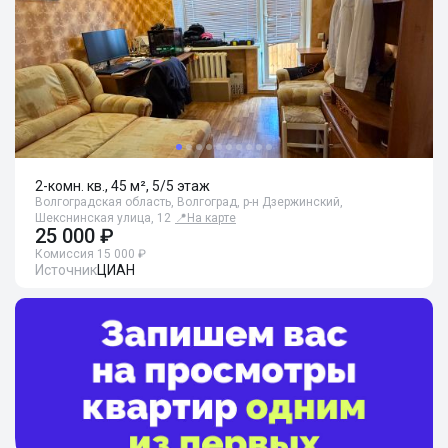
2-комн. кв., 45 м², 5/5 этаж
Волгоградская область, Волгоград, р-н Дзержинский,
Шекснинская улица, 12
📍
На карте
25 000 ₽
Комиссия 15 000 ₽
Источник
ЦИАН