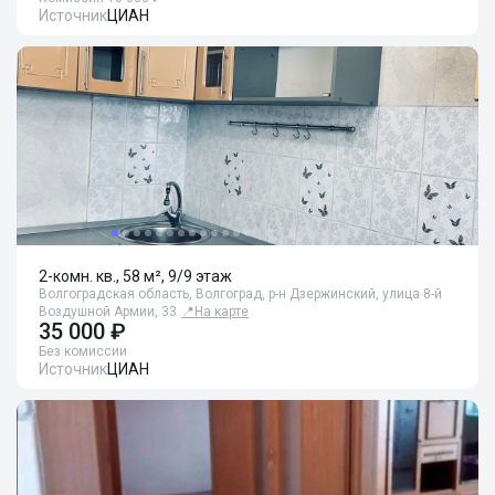
Источник
ЦИАН
2-комн. кв., 58 м², 9/9 этаж
Волгоградская область, Волгоград, р-н Дзержинский, улица 8-й
Воздушной Армии, 33
📍
На карте
35 000 ₽
Без комиссии
Источник
ЦИАН