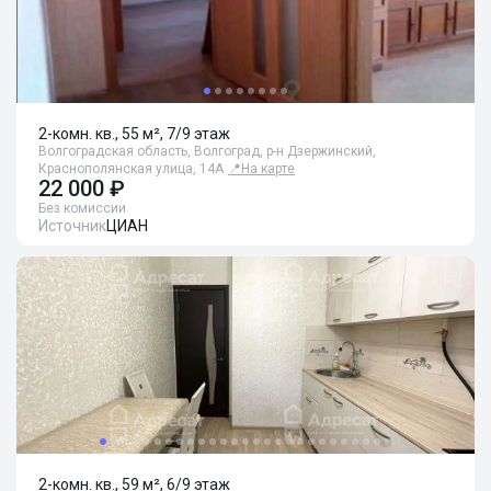
2-комн. кв., 55 м², 7/9 этаж
Волгоградская область, Волгоград, р-н Дзержинский,
Краснополянская улица, 14А
📍
На карте
22 000 ₽
Без комиссии
Источник
ЦИАН
2-комн. кв., 59 м², 6/9 этаж