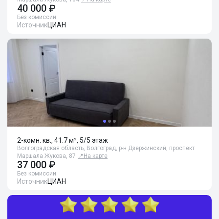
40 000 ₽
Без комиссии
Источник
ЦИАН
2-комн. кв., 41.7 м², 5/5 этаж
Волгоградская область, Волгоград, р-н Дзержинский, проспект
Маршала Жукова, 87
📍
На карте
37 000 ₽
Без комиссии
Источник
ЦИАН