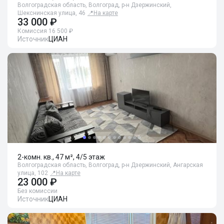
Волгоградская область, Волгоград, р-н Дзержинский,
Шекснинская улица, 46
📍
На карте
33 000 ₽
Комиссия 16 500 ₽
Источник
ЦИАН
2-комн. кв., 47 м², 4/5 этаж
Волгоградская область, Волгоград, р-н Дзержинский, Ангарская
улица, 102
📍
На карте
23 000 ₽
Без комиссии
Источник
ЦИАН