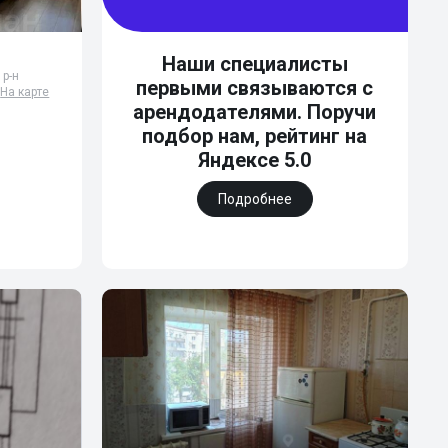
Наши специалисты
 р-н
первыми связываются с

На карте
арендодателями. Поручи
подбор нам, рейтинг на
Яндексе 5.0
Подробнее