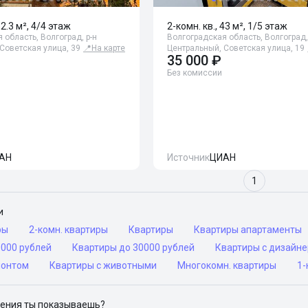
52.3 м², 4/4 этаж
2-комн. кв., 43 м², 1/5 этаж
 область, Волгоград, р-н
Волгоградская область, Волгоград,
Советская улица, 39
📍
На карте
Центральный, Советская улица, 19
35 000 ₽
Без комиссии
АН
Источник
ЦИАН
1
и
ры
2-комн. квартиры
Квартиры
Квартиры апартаменты
0000 рублей
Квартиры до 30000 рублей
Квартиры с дизайн
монтом
Квартиры с животными
Многокомн. квартиры
1-
ения ты показываешь?