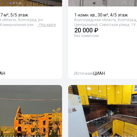
47 м², 5/5 этаж
1-комн. кв., 30 м², 4/5 этаж
 область, Волгоград, р-н
Волгоградская область, Волгоград,
 Коммунальная ули…
📍
На карте
Центральный, Советская улица, 19
20 000 ₽
Без комиссии
АН
Источник
ЦИАН