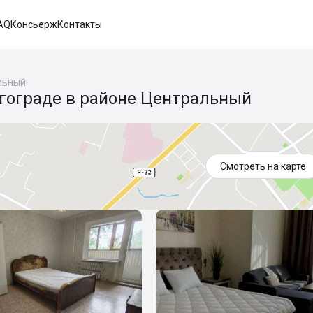
AQ
Консьерж
Контакты
льный
лгограде в районе Центральный
Смотреть на карте