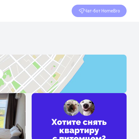
Чат-бот HomeBro