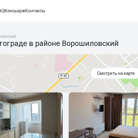
AQ
Консьерж
Контакты
ловский
лгограде в районе Ворошиловский
Смотреть на карте