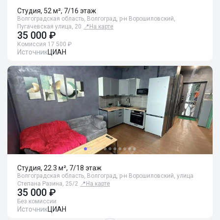
Студия, 52 м², 7/16 этаж
Волгоградская область, Волгоград, р-н Ворошиловский,
Пугачевская улица, 20
📍
На карте
35 000 ₽
Комиссия 17 500 ₽
Источник
ЦИАН
Студия, 22.3 м², 7/18 этаж
Волгоградская область, Волгоград, р-н Ворошиловский, улица
Степана Разина, 25/2
📍
На карте
35 000 ₽
Без комиссии
Источник
ЦИАН