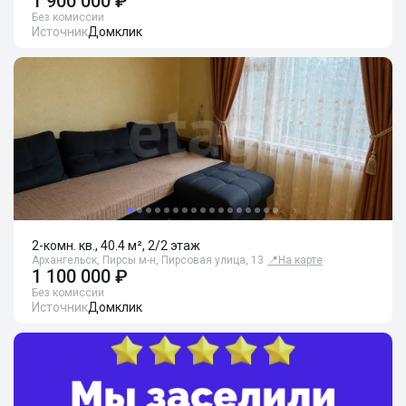
1 900 000 ₽
Без комиссии
Источник
Домклик
2-комн. кв., 40.4 м², 2/2 этаж
Архангельск, Пирсы м-н, Пирсовая улица, 13
📍
На карте
1 100 000 ₽
Без комиссии
Источник
Домклик