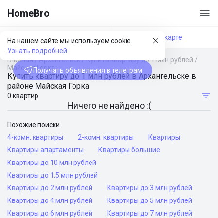
HomeBro
Фильтры
На карте
На нашем сайте мы используем cookie.
Узнать подробней
Главная
/
Архангельск
/
Купить квартиру до 1 млн рублей
/
Майская Горка
Получать объявления в телеграм
Купить квартиру до 1 млн рублей в Архангельске в
районе Майская Горка
0 квартир
Ничего не найдено :(
Похожие поиски
4-комн. квартиры
2-комн. квартиры
Квартиры
Квартиры апартаменты
Квартиры большие
Квартиры до 10 млн рублей
Квартиры до 1.5 млн рублей
Квартиры до 2 млн рублей
Квартиры до 3 млн рублей
Квартиры до 4 млн рублей
Квартиры до 5 млн рублей
Квартиры до 6 млн рублей
Квартиры до 7 млн рублей