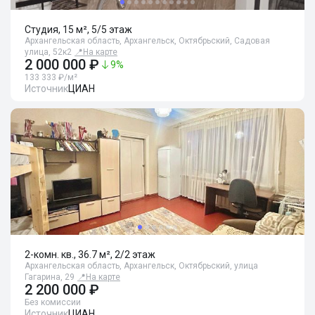
Студия, 15 м², 5/5 этаж
Архангельская область, Архангельск, Октябрьский, Садовая
улица, 52к2
📍
На карте
2 000 000 ₽
9
%
133 333 ₽/м²
Источник
ЦИАН
2-комн. кв., 36.7 м², 2/2 этаж
Архангельская область, Архангельск, Октябрьский, улица
Гагарина, 29
📍
На карте
2 200 000 ₽
Без комиссии
Источник
ЦИАН