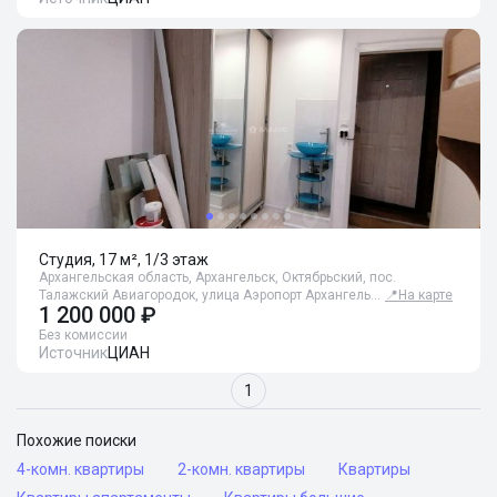
Студия, 17 м², 1/3 этаж
Архангельская область, Архангельск, Октябрьский, пос.
Талажский Авиагородок, улица Аэропорт Архангель…
📍
На карте
1 200 000 ₽
Без комиссии
Источник
ЦИАН
1
Похожие поиски
4-комн. квартиры
2-комн. квартиры
Квартиры