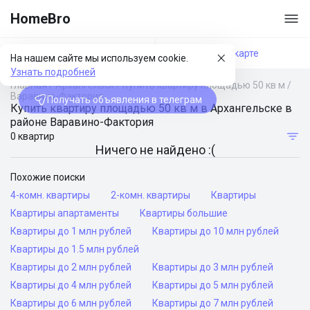
HomeBro
Фильтры
На карте
На нашем сайте мы используем cookie.
Узнать подробней
Главная
/
Архангельск
/
Купить квартиру площадью 50 кв м
/
Варавино-Фактория
Получать объявления в телеграм
Купить квартиру площадью 50 кв м в Архангельске в
районе Варавино-Фактория
0 квартир
Ничего не найдено :(
Похожие поиски
4-комн. квартиры
2-комн. квартиры
Квартиры
Квартиры апартаменты
Квартиры большие
Квартиры до 1 млн рублей
Квартиры до 10 млн рублей
Квартиры до 1.5 млн рублей
Квартиры до 2 млн рублей
Квартиры до 3 млн рублей
Квартиры до 4 млн рублей
Квартиры до 5 млн рублей
Квартиры до 6 млн рублей
Квартиры до 7 млн рублей