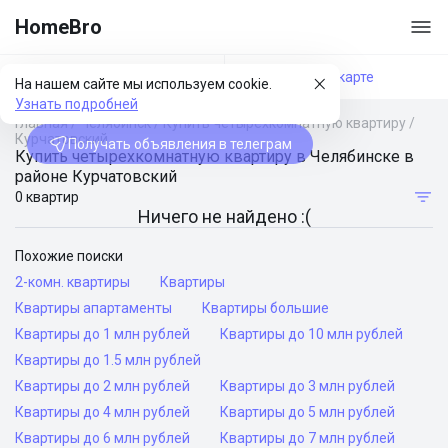
HomeBro
Фильтры
На карте
На нашем сайте мы используем cookie.
Узнать подробней
Главная
/
Челябинск
/
Купить четырехкомнатную квартиру
/
Курчатовский
Получать объявления в телеграм
Купить четырехкомнатную квартиру в Челябинске в
районе Курчатовский
0 квартир
Ничего не найдено :(
Похожие поиски
2-комн. квартиры
Квартиры
Квартиры апартаменты
Квартиры большие
Квартиры до 1 млн рублей
Квартиры до 10 млн рублей
Квартиры до 1.5 млн рублей
Квартиры до 2 млн рублей
Квартиры до 3 млн рублей
Квартиры до 4 млн рублей
Квартиры до 5 млн рублей
Квартиры до 6 млн рублей
Квартиры до 7 млн рублей