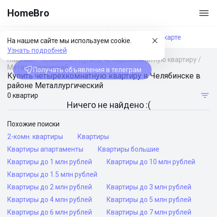
HomeBro
Фильтры
На карте
На нашем сайте мы используем cookie.
Узнать подробней
Главная
/
Челябинск
/
Купить четырехкомнатную квартиру
/
Металлургический
Получать объявления в телеграм
Купить четырехкомнатную квартиру в Челябинске в
районе Металлургический
0 квартир
Ничего не найдено :(
Похожие поиски
2-комн. квартиры
Квартиры
Квартиры апартаменты
Квартиры большие
Квартиры до 1 млн рублей
Квартиры до 10 млн рублей
Квартиры до 1.5 млн рублей
Квартиры до 2 млн рублей
Квартиры до 3 млн рублей
Квартиры до 4 млн рублей
Квартиры до 5 млн рублей
Квартиры до 6 млн рублей
Квартиры до 7 млн рублей