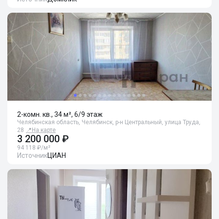
2-комн. кв., 34 м², 6/9 этаж
Челябинская область, Челябинск, р-н Центральный, улица Труда,
28
📍
На карте
3 200 000 ₽
94 118 ₽/м²
Источник
ЦИАН