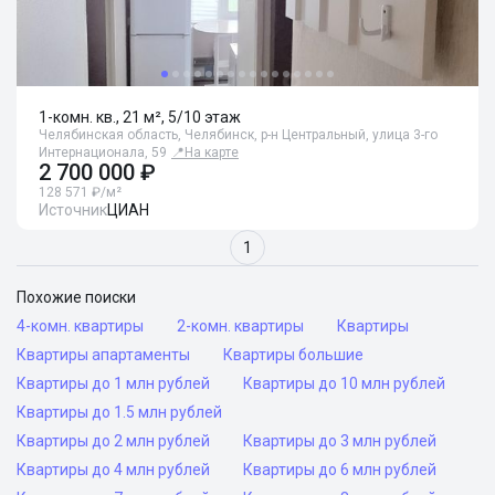
1-комн. кв., 21 м², 5/10 этаж
Челябинская область, Челябинск, р-н Центральный, улица 3-го
Интернационала, 59
📍
На карте
2 700 000 ₽
128 571 ₽/м²
Источник
ЦИАН
1
Похожие поиски
4-комн. квартиры
2-комн. квартиры
Квартиры
Квартиры апартаменты
Квартиры большие
Квартиры до 1 млн рублей
Квартиры до 10 млн рублей
Квартиры до 1.5 млн рублей
Квартиры до 2 млн рублей
Квартиры до 3 млн рублей
Квартиры до 4 млн рублей
Квартиры до 6 млн рублей