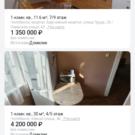
1-комн. кв., 11.6 м², 7/9 этаж
Челябинск, квартал Заручейный квартал, улица Труда, 28 /
Пермская улица, 60
📍
На карте
1 350 000 ₽
Без комиссии
Источник
Домклик
1-комн. кв., 30 м², 4/5 этаж
Челябинск, Южная улица, 4Б
📍
На карте
4 200 000 ₽
Без комиссии
Источник
Домклик