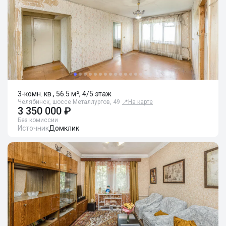
3-комн. кв., 56.5 м², 4/5 этаж
Челябинск, шоссе Металлургов, 49
📍
На карте
3 350 000 ₽
Без комиссии
Источник
Домклик