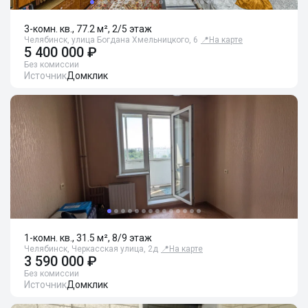
3-комн. кв., 77.2 м², 2/5 этаж
Челябинск, улица Богдана Хмельницкого, 6
📍
На карте
5 400 000 ₽
Без комиссии
Источник
Домклик
1-комн. кв., 31.5 м², 8/9 этаж
Челябинск, Черкасская улица, 2д
📍
На карте
3 590 000 ₽
Без комиссии
Источник
Домклик