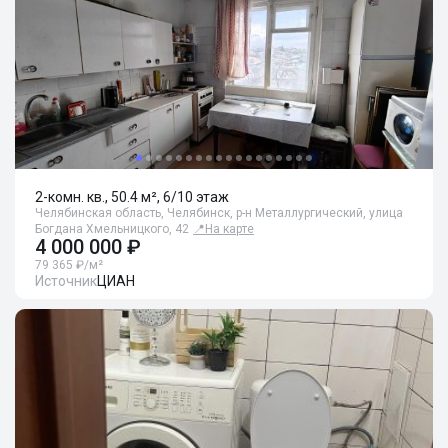
2-комн. кв., 50.4 м², 6/10 этаж
Челябинская область, Челябинск, р-н Металлургический, улица
Богдана Хмельницкого, 42
📍
На карте
4 000 000 ₽
79 365 ₽/м²
Источник
ЦИАН