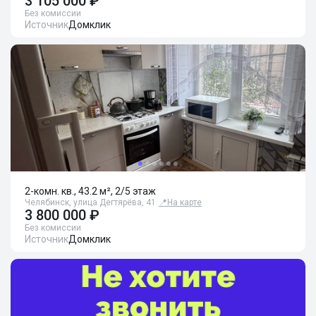
3 105 000 ₽
Без комиссии
Источник
Домклик
2-комн. кв., 43.2 м², 2/5 этаж
Челябинск, улица Дегтярёва, 41
📍
На карте
3 800 000 ₽
Без комиссии
Источник
Домклик