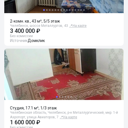
2-комн. кв., 43 м², 5/5 этаж
Челябинск, шоссе Металлургов, 43
📍
На карте
3 400 000 ₽
Без комиссии
Источник
Домклик
Студия, 17.1 м², 1/3 этаж
Челябинская область, Челябинск, р-н Металлургический, мкр. 1-й
Аэропорт, улица Авиаторов, 7
📍
На карте
1 600 000 ₽
Без комиссии