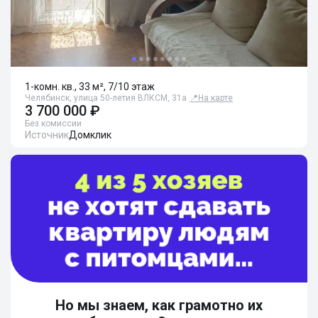
1-комн. кв., 33 м², 7/10 этаж
Челябинск, улица 50-летия ВЛКСМ, 31а
📍
На карте
3 700 000 ₽
Без комиссии
Источник
Домклик
Но мы знаем, как грамотно их