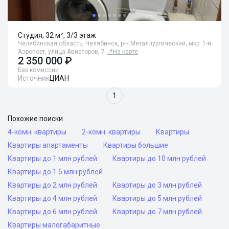
Студия, 32 м², 3/3 этаж
Челябинская область, Челябинск, р-н Металлургический, мкр. 1-й
Аэропорт, улица Авиаторов, 7
📍
На карте
2 350 000 ₽
Без комиссии
Источник
ЦИАН
1
Похожие поиски
4-комн. квартиры
2-комн. квартиры
Квартиры
Квартиры апартаменты
Квартиры большие
Квартиры до 1 млн рублей
Квартиры до 10 млн рублей
Квартиры до 1.5 млн рублей
Квартиры до 2 млн рублей
Квартиры до 3 млн рублей
Квартиры до 4 млн рублей
Квартиры до 5 млн рублей
Квартиры до 6 млн рублей
Квартиры до 7 млн рублей
Квартиры малогабаритные