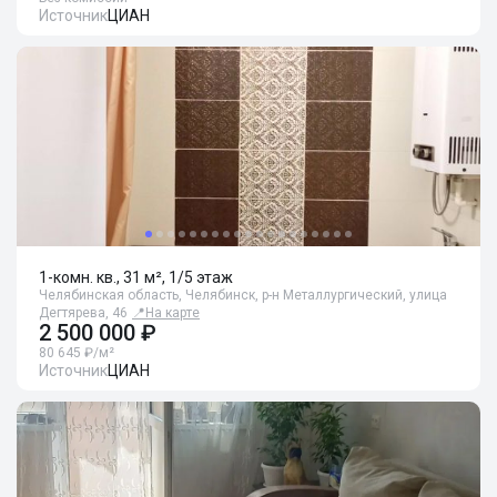
Источник
ЦИАН
1-комн. кв., 31 м², 1/5 этаж
Челябинская область, Челябинск, р-н Металлургический, улица
Дегтярева, 46
📍
На карте
2 500 000 ₽
80 645 ₽/м²
Источник
ЦИАН