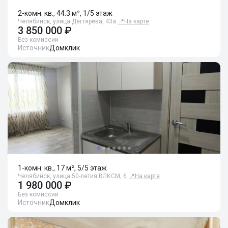
2-комн. кв., 44.3 м², 1/5 этаж
Челябинск, улица Дегтярёва, 43а
📍
На карте
3 850 000 ₽
Без комиссии
Источник
Домклик
1-комн. кв., 17 м², 5/5 этаж
Челябинск, улица 50-летия ВЛКСМ, 6
📍
На карте
1 980 000 ₽
Без комиссии
Источник
Домклик