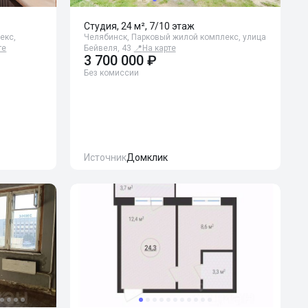
Студия, 24 м², 7/10 этаж
екс,
Челябинск, Парковый жилой комплекс, улица
те
Бейвеля, 43
📍
На карте
3 700 000 ₽
Без комиссии
Источник
Домклик