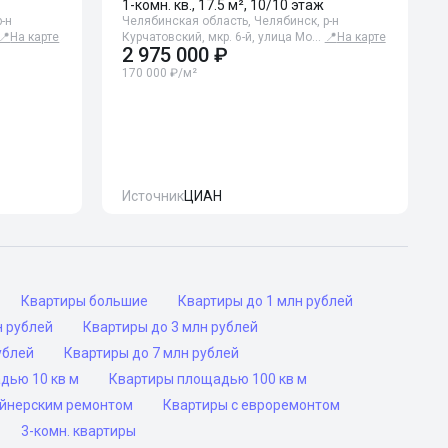
1-комн. кв., 17.5 м², 10/10 этаж
-н
Челябинская область, Челябинск, р-н
📍
На карте
Курчатовский, мкр. 6-й, улица Мо…
📍
На карте
2 975 000 ₽
170 000 ₽/м²
Источник
ЦИАН
Квартиры большие
Квартиры до 1 млн рублей
н рублей
Квартиры до 3 млн рублей
ублей
Квартиры до 7 млн рублей
дью 10 кв м
Квартиры площадью 100 кв м
айнерским ремонтом
Квартиры с евроремонтом
3-комн. квартиры