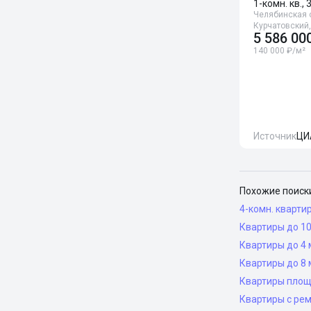
1-комн. кв., 
Челябинская о
Курчатовский,
5 586 00
140 000 ₽/м²
Источник
ЦИ
Похожие поиск
4-комн. кварти
Квартиры до 10
Квартиры до 4 
Квартиры до 8 
Квартиры площ
Квартиры с ре