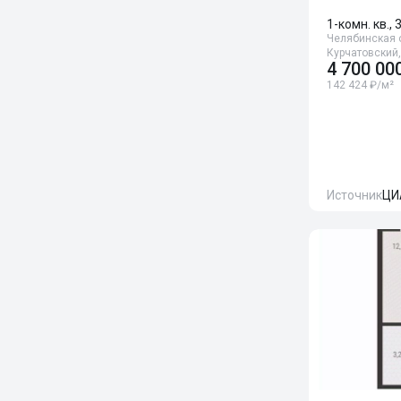
1-комн. кв., 
Челябинская о
Курчатовский,
4 700 00
142 424 ₽/м²
Источник
ЦИ