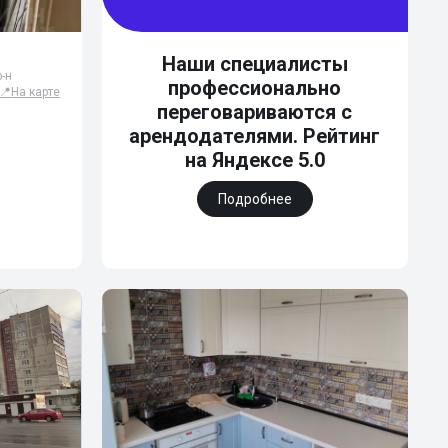
Наши специалисты
-н
профессионально
📍
На карте
переговариваются с
арендодателями. Рейтинг
на Яндексе 5.0
Подробнее