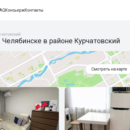
FAQ
Консьерж
Контакты
рчатовский
 Челябинске в районе Курчатовский
Смотреть на карте