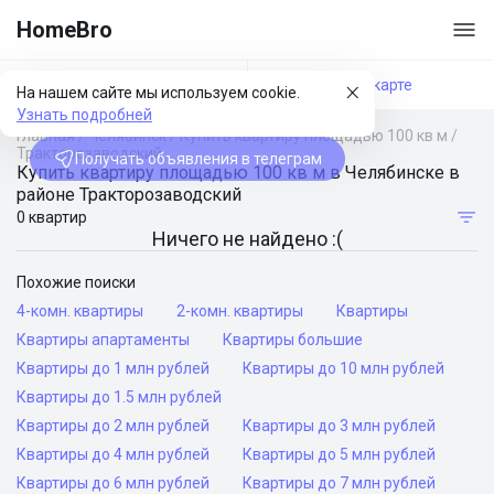
HomeBro
Фильтры
На карте
На нашем сайте мы используем cookie.
Узнать подробней
Главная
/
Челябинск
/
Купить квартиру площадью 100 кв м
/
Тракторозаводский
Получать объявления в телеграм
Купить квартиру площадью 100 кв м в Челябинске в
районе Тракторозаводский
0 квартир
Ничего не найдено :(
Похожие поиски
4-комн. квартиры
2-комн. квартиры
Квартиры
Квартиры апартаменты
Квартиры большие
Квартиры до 1 млн рублей
Квартиры до 10 млн рублей
Квартиры до 1.5 млн рублей
Квартиры до 2 млн рублей
Квартиры до 3 млн рублей
Квартиры до 4 млн рублей
Квартиры до 5 млн рублей
Квартиры до 6 млн рублей
Квартиры до 7 млн рублей