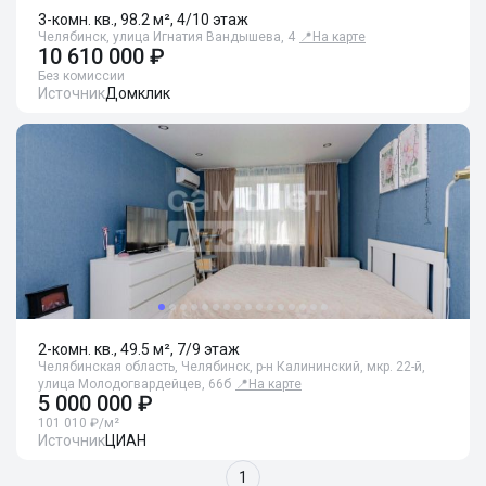
3-комн. кв., 98.2 м², 4/10 этаж
Челябинск, улица Игнатия Вандышева, 4
📍
На карте
10 610 000 ₽
Без комиссии
Источник
Домклик
2-комн. кв., 49.5 м², 7/9 этаж
Челябинская область, Челябинск, р-н Калининский, мкр. 22-й,
улица Молодогвардейцев, 66б
📍
На карте
5 000 000 ₽
101 010 ₽/м²
Источник
ЦИАН
1