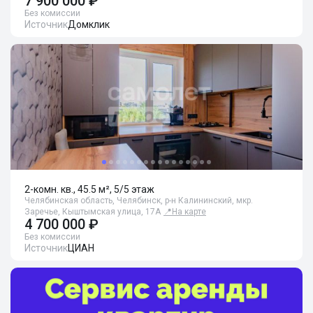
7 900 000 ₽
Без комиссии
Источник
Домклик
2-комн. кв., 45.5 м², 5/5 этаж
Челябинская область, Челябинск, р-н Калининский, мкр.
Заречье, Кыштымская улица, 17А
📍
На карте
4 700 000 ₽
Без комиссии
Источник
ЦИАН