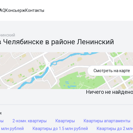
FAQ
Консьерж
Контакты
нинский
в Челябинске в районе Ленинский
Смотреть на карте
Ничего не найдено 
и
ры
2-комн. квартиры
Квартиры
Квартиры апартаменты
 млн рублей
Квартиры до 1.5 млн рублей
Квартиры до 2 мл